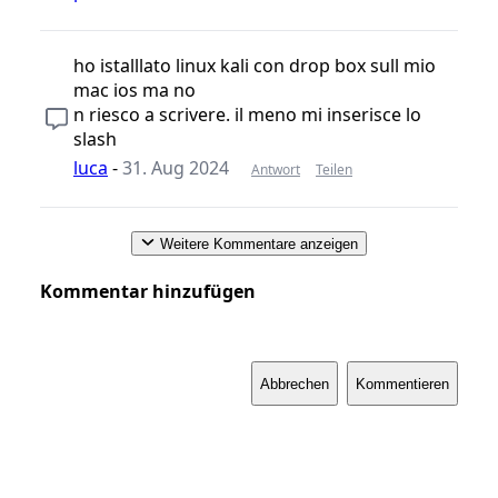
ho istalllato linux kali con drop box sull mio
mac ios ma no
n riesco a scrivere. il meno mi inserisce lo
slash
luca
-
31. Aug 2024
Antwort
Teilen
Weitere Kommentare anzeigen
Kommentar hinzufügen
Abbrechen
Kommentieren