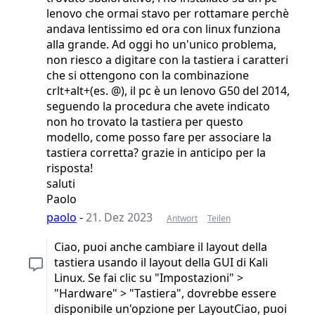
lenovo che ormai stavo per rottamare perchè
andava lentissimo ed ora con linux funziona
alla grande. Ad oggi ho un'unico problema,
non riesco a digitare con la tastiera i caratteri
che si ottengono con la combinazione
crlt+alt+(es. @), il pc è un lenovo G50 del 2014,
seguendo la procedura che avete indicato
non ho trovato la tastiera per questo
modello, come posso fare per associare la
tastiera corretta? grazie in anticipo per la
risposta!
saluti
Paolo
paolo
-
21. Dez 2023
Antwort
Teilen
Ciao, puoi anche cambiare il layout della
tastiera usando il layout della GUI di Kali
Linux. Se fai clic su "Impostazioni" >
"Hardware" > "Tastiera", dovrebbe essere
disponibile un'opzione per LayoutCiao, puoi