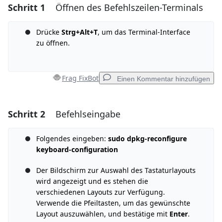
Schritt 1
Öffnen des Befehlszeilen-Terminals
Drücke
Strg+Alt+T
, um das Terminal-Interface
zu öffnen.
Frag FixBot
Einen Kommentar hinzufügen
Schritt 2
Befehlseingabe
Einen Kommentar hinzufügen
Kommentar hinzufügen
Folgendes eingeben:
sudo dpkg-reconfigure
keyboard-configuration
Der Bildschirm zur Auswahl des Tastaturlayouts
wird angezeigt und es stehen die
Abbrechen
Kommentieren
verschiedenen Layouts zur Verfügung.
Verwende die Pfeiltasten, um das gewünschte
Layout auszuwählen, und bestätige mit
Enter
.