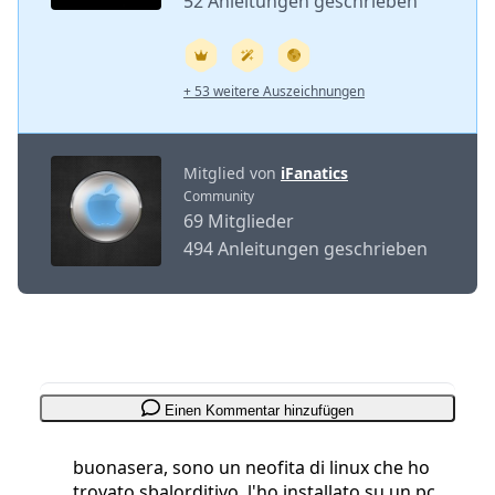
52 Anleitungen geschrieben
+ 53 weitere Auszeichnungen
Mitglied von
iFanatics
Community
69 Mitglieder
494 Anleitungen geschrieben
Einen Kommentar hinzufügen
buonasera, sono un neofita di linux che ho
trovato sbalorditivo, l'ho installato su un pc