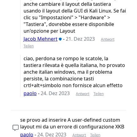
anche cambiare il layout della tastiera
usando il layout della GUI di Kali Linux. Se fai
clic su "Impostazioni" > "Hardware" >
"Tastiera", dovrebbe essere disponibile
un'opzione per Layout
Jacob Mehnert
-
21. Dez 2023
Antwort
Teilen
ciao, perdona se rompo le scatole, la
tastiera rilevata è quella italiana, ho provato
anche italian windows, ma il problema
persiste, la combinazione tasti
crtl+alt+simbolo non fornisce alcun effetto
paolo
-
24. Dez 2023
Antwort
Teilen
se provo ad inserire A user-defined custom
layout mi da un errore di configurazione XKB
paolo
-
24. Dez 2023
Antwort
Teilen