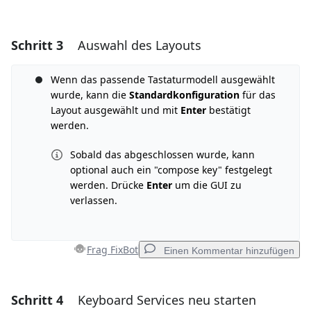
Schritt 3
Auswahl des Layouts
Wenn das passende Tastaturmodell ausgewählt
wurde, kann die
Standardkonfiguration
für das
Layout ausgewählt und mit
Enter
bestätigt
werden.
Sobald das abgeschlossen wurde, kann
optional auch ein "compose key" festgelegt
werden. Drücke
Enter
um die GUI zu
verlassen.
Frag FixBot
Einen Kommentar hinzufügen
Schritt 4
Keyboard Services neu starten
Einen Kommentar hinzufügen