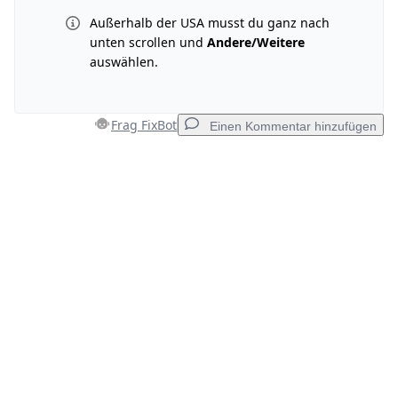
Außerhalb der USA musst du ganz nach
unten scrollen und
Andere/Weitere
auswählen.
Frag FixBot
Einen Kommentar hinzufügen
Einen Kommentar hinzufügen
Kommentar hinzufügen
Abbrechen
Kommentieren