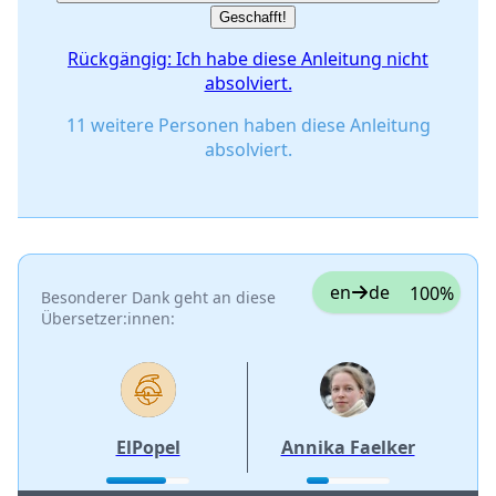
Geschafft!
Rückgängig: Ich habe diese Anleitung nicht
absolviert.
11 weitere Personen haben diese Anleitung
absolviert.
en
de
100%
Besonderer Dank geht an diese
Übersetzer:innen:
ElPopel
Annika Faelker