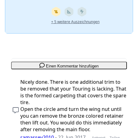
+ 5 weitere Auszeichnungen
Einen Kommentar hinzufügen
Nicely done. There is one additional trim to
be removed that your Touring is lacking. That
is the formed carpeting that covers the spare
tire.
Open the circle amd turn the wing nut until
you can remove the bronze colored retainer
then lift out. You would do this immediately
after removing the main floor.
ramassey2010
-
22. Jun 2017
Antwort
Teilen