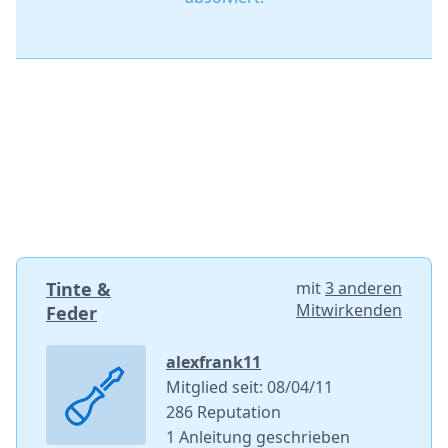
Tinte &
mit
3 anderen
Mitwirkenden
Feder
alexfrank11
Mitglied seit: 08/04/11
286 Reputation
1 Anleitung geschrieben