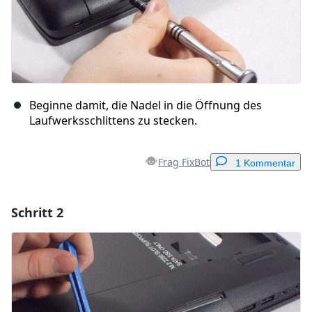
Beginne damit, die Nadel in die Öffnung des
Laufwerksschlittens zu stecken.
Frag FixBot
1 Kommentar
Schritt 2
Einen Kommentar hinzufügen
Kommentar hinzufügen
Abbrechen
Kommentieren