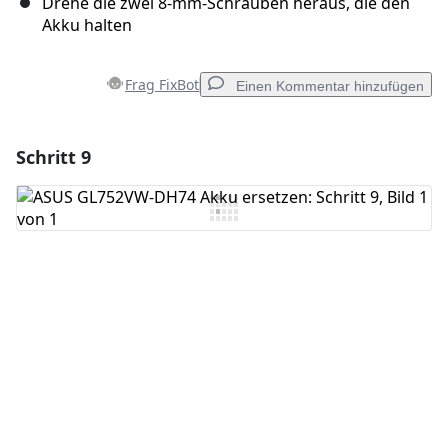
Drehe die zwei 8-mm-Schrauben heraus, die den
Akku halten
Frag FixBot
Einen Kommentar hinzufügen
Schritt 9
Einen Kommentar hinzufügen
Kommentar hinzufügen
Abbrechen
Kommentieren