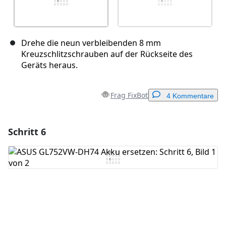
Drehe die neun verbleibenden 8 mm
Kreuzschlitzschrauben auf der Rückseite des
Geräts heraus.
Frag FixBot
4 Kommentare
Schritt 6
Einen Kommentar hinzufügen
Kommentar hinzufügen
Abbrechen
Kommentieren