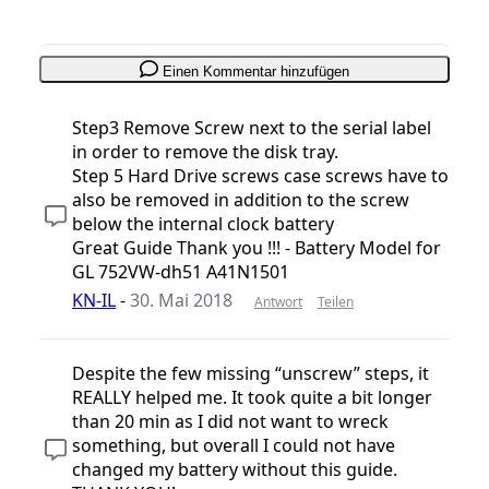
Einen Kommentar hinzufügen
Step3 Remove Screw next to the serial label
in order to remove the disk tray.
Step 5 Hard Drive screws case screws have to
also be removed in addition to the screw
below the internal clock battery
Great Guide Thank you !!! - Battery Model for
GL 752VW-dh51 A41N1501
KN-IL
-
30. Mai 2018
Antwort
Teilen
Despite the few missing “unscrew” steps, it
REALLY helped me. It took quite a bit longer
than 20 min as I did not want to wreck
something, but overall I could not have
changed my battery without this guide.