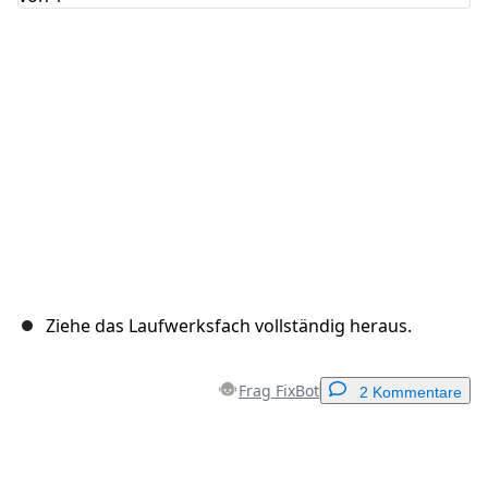
Abbrechen
Kommentieren
Ziehe das Laufwerksfach vollständig heraus.
Frag FixBot
2 Kommentare
Einen Kommentar hinzufügen