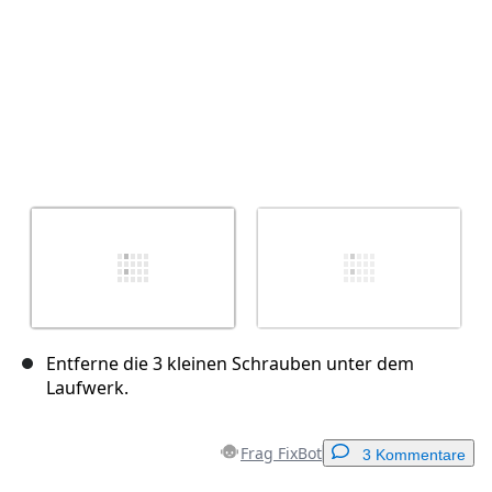
Entferne die 3 kleinen Schrauben unter dem
Laufwerk.
Frag FixBot
3 Kommentare