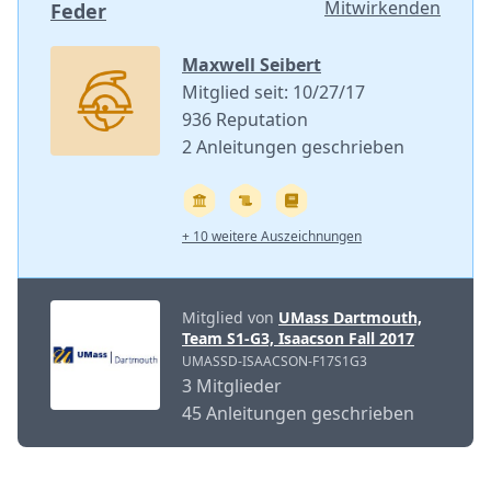
Mitwirkenden
Feder
Maxwell Seibert
Mitglied seit: 10/27/17
936 Reputation
2 Anleitungen geschrieben
+ 10 weitere Auszeichnungen
Mitglied von
UMass Dartmouth,
Team S1-G3, Isaacson Fall 2017
UMASSD-ISAACSON-F17S1G3
3 Mitglieder
45 Anleitungen geschrieben