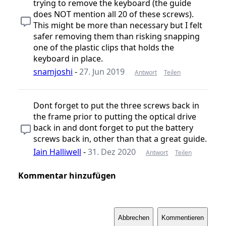
trying to remove the keyboard (the guide
does NOT mention all 20 of these screws).
This might be more than necessary but I felt
safer removing them than risking snapping
one of the plastic clips that holds the
keyboard in place.
snamjoshi
-
27. Jun 2019
Antwort
Teilen
Dont forget to put the three screws back in
the frame prior to putting the optical drive
back in and dont forget to put the battery
screws back in, other than that a great guide.
Iain Halliwell
-
31. Dez 2020
Antwort
Teilen
Kommentar hinzufügen
Abbrechen
Kommentieren