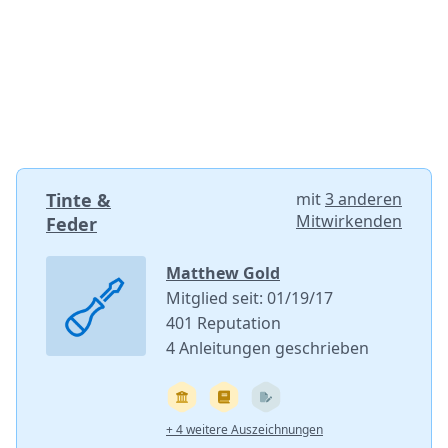
Tinte &
mit
3 anderen
Mitwirkenden
Feder
Matthew Gold
Mitglied seit: 01/19/17
401 Reputation
4 Anleitungen geschrieben
+ 4 weitere Auszeichnungen