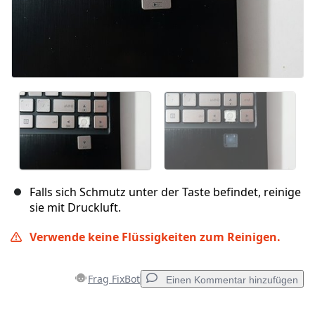
Falls sich Schmutz unter der Taste befindet, reinige
sie mit Druckluft.
Verwende keine Flüssigkeiten zum Reinigen.
Frag FixBot
Einen Kommentar hinzufügen