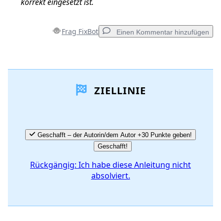
korrekt eingesetzt ist.
Frag FixBot
Einen Kommentar hinzufügen
Einen Kommentar hinzufügen
ZIELLINIE
Kommentar hinzufügen
Abbrechen
Kommentieren
Geschafft – der Autorin/dem Autor +30 Punkte geben!
Geschafft!
Rückgängig: Ich habe diese Anleitung nicht
absolviert.