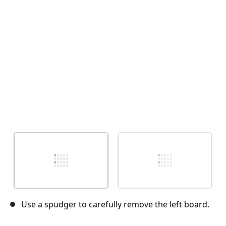
Abbrechen
Kommentieren
Use a spudger to carefully remove the left board.