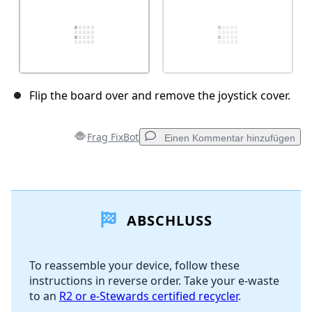
Flip the board over and remove the joystick cover.
Frag FixBot
Einen Kommentar hinzufügen
Einen Kommentar hinzufügen
ABSCHLUSS
Kommentar hinzufügen
To reassemble your device, follow these
instructions in reverse order. Take your e-waste
Abbrechen
Kommentieren
to an
R2 or e-Stewards certified recycler
.