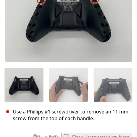
Use a Phillips #1 screwdriver to remove an 11 mm
screw from the top of each handle.
Frag FixBot