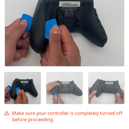
Make sure your controller is completely turned off
before proceeding.