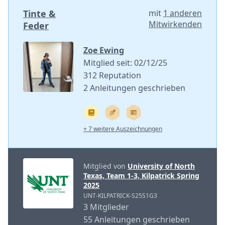
Tinte &
mit
1 anderen
Mitwirkenden
Feder
Zoe Ewing
Mitglied seit: 02/12/25
312 Reputation
2 Anleitungen geschrieben
+ 7 weitere Auszeichnungen
Mitglied von
University of North
Texas, Team 1-3, Kilpatrick Spring
2025
UNT-KILPATRICK-S25S1G3
3 Mitglieder
55 Anleitungen geschrieben