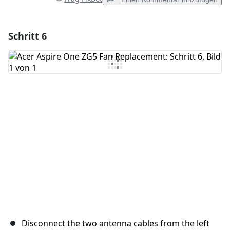
Schritt 6
Einen Kommentar hinzufügen
Kommentar hinzufügen
Abbrechen
Kommentieren
Disconnect the two antenna cables from the left