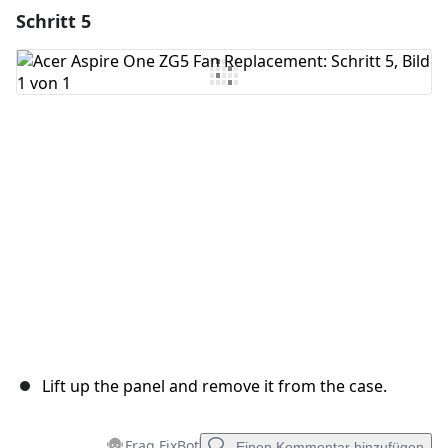
Schritt 5
Einen Kommentar hinzufügen
Kommentar hinzufügen
Abbrechen
Kommentieren
Lift up the panel and remove it from the case.
Frag FixBot
Einen Kommentar hinzufügen