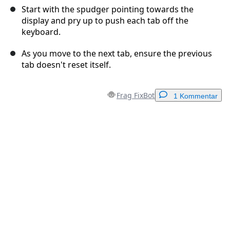
Start with the spudger pointing towards the
display and pry up to push each tab off the
keyboard.
As you move to the next tab, ensure the previous
tab doesn't reset itself.
Frag FixBot
1 Kommentar
Einen Kommentar hinzufügen
Kommentar hinzufügen
Abbrechen
Kommentieren