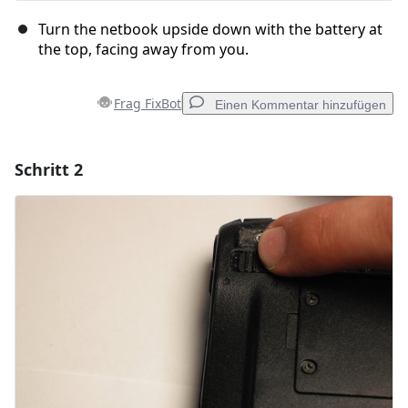
Turn the netbook upside down with the battery at
the top, facing away from you.
Frag FixBot
Einen Kommentar hinzufügen
Schritt 2
Einen Kommentar hinzufügen
Kommentar hinzufügen
Abbrechen
Kommentieren