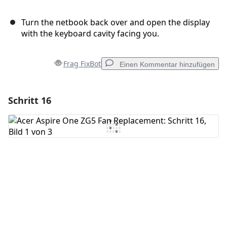
Turn the netbook back over and open the display
with the keyboard cavity facing you.
Frag FixBot
Einen Kommentar hinzufügen
Schritt 16
Einen Kommentar hinzufügen
Kommentar hinzufügen
Abbrechen
Kommentieren