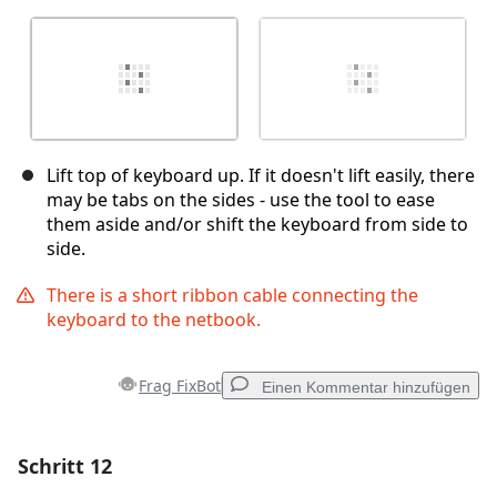
Lift top of keyboard up. If it doesn't lift easily, there
may be tabs on the sides - use the tool to ease
them aside and/or shift the keyboard from side to
side.
There is a short ribbon cable connecting the
keyboard to the netbook.
Frag FixBot
Einen Kommentar hinzufügen
Schritt 12
Einen Kommentar hinzufügen