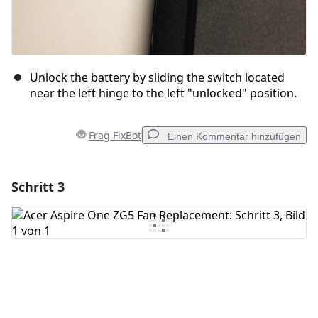
Unlock the battery by sliding the switch located
near the left hinge to the left "unlocked" position.
Frag FixBot
Einen Kommentar hinzufügen
Schritt 3
Einen Kommentar hinzufügen
Kommentar hinzufügen
Abbrechen
Kommentieren