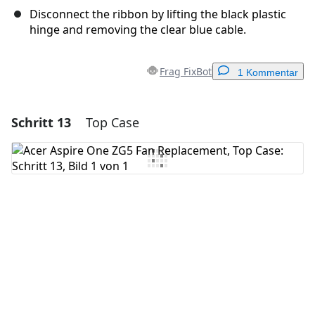
Disconnect the ribbon by lifting the black plastic
hinge and removing the clear blue cable.
Frag FixBot
1 Kommentar
Schritt 13
Top Case
Einen Kommentar hinzufügen
Kommentar hinzufügen
Abbrechen
Kommentieren