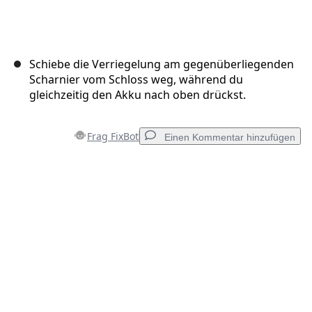
Schiebe die Verriegelung am gegenüberliegenden
Scharnier vom Schloss weg, während du
gleichzeitig den Akku nach oben drückst.
Frag FixBot
Einen Kommentar hinzufügen
Einen Kommentar hinzufügen
Kommentar hinzufügen
Abbrechen
Kommentieren