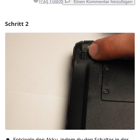
Frag FixBot
Einen Kommentar hinzufügen
Schritt 2
Einen Kommentar hinzufügen
Kommentar hinzufügen
Abbrechen
Kommentieren
Entriegle den Akku, indem du den Schalter in der