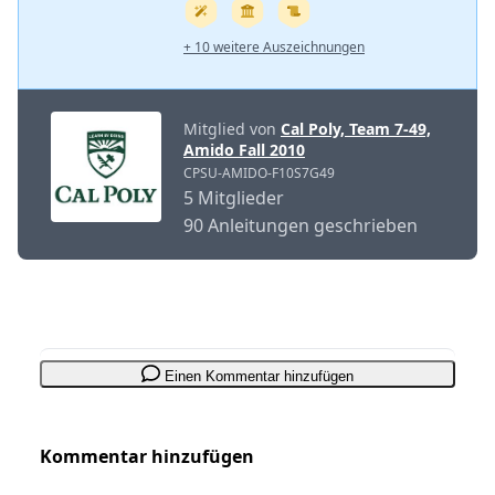
+ 10 weitere Auszeichnungen
Mitglied von
Cal Poly, Team 7-49,
Amido Fall 2010
CPSU-AMIDO-F10S7G49
5 Mitglieder
90 Anleitungen geschrieben
Einen Kommentar hinzufügen
Kommentar hinzufügen