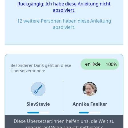
Rückgängig: Ich habe diese Anleitung nicht
absolviert.
12 weitere Personen haben diese Anleitung
absolviert.
en
de
100%
Besonderer Dank geht an diese
Übersetzer:innen:
SlavStevie
Annika Faelker
Diese Übersetzer:innen helfen uns, die Welt zu
reparieren! Wie kann ich mithelfen?