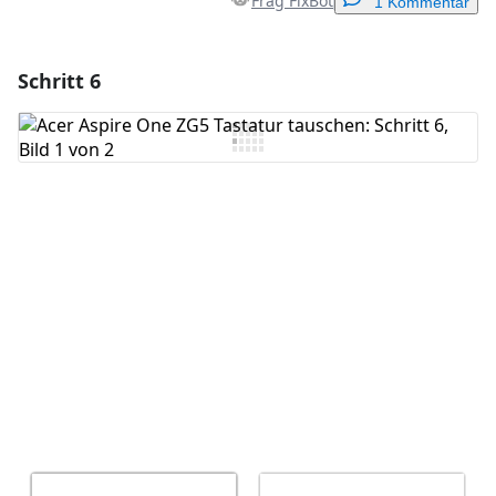
Frag FixBot
1 Kommentar
Schritt 6
Einen Kommentar hinzufügen
Kommentar hinzufügen
Abbrechen
Kommentieren