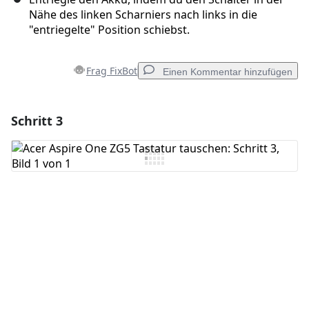
Nähe des linken Scharniers nach links in die
"entriegelte" Position schiebst.
Frag FixBot
Einen Kommentar hinzufügen
Schritt 3
Einen Kommentar hinzufügen
Kommentar hinzufügen
Abbrechen
Kommentieren