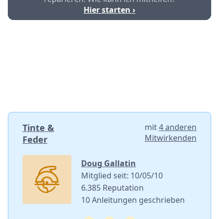
Hier starten ›
Tinte &
mit
4 anderen
Mitwirkenden
Feder
Doug Gallatin
Mitglied seit: 10/05/10
6.385 Reputation
10 Anleitungen geschrieben