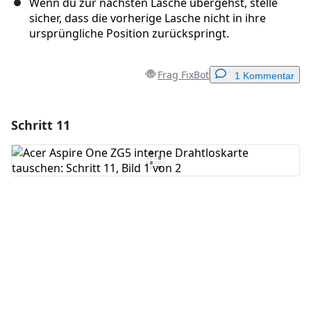
Wenn du zur nächsten Lasche übergehst, stelle
sicher, dass die vorherige Lasche nicht in ihre
ursprüngliche Position zurückspringt.
Frag FixBot
1 Kommentar
Schritt 11
Einen Kommentar hinzufügen
Kommentar hinzufügen
Abbrechen
Kommentieren