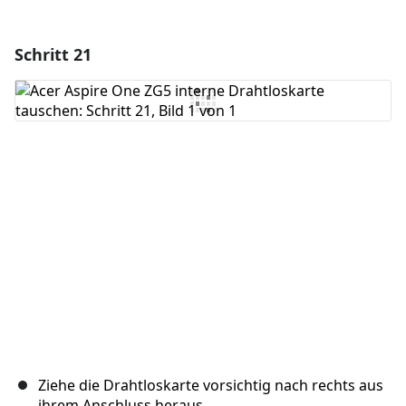
Schritt 21
Einen Kommentar hinzufügen
Kommentar hinzufügen
Abbrechen
Kommentieren
Ziehe die Drahtloskarte vorsichtig nach rechts aus
ihrem Anschluss heraus.