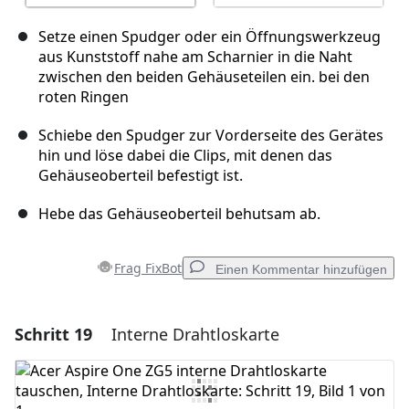
Setze einen Spudger oder ein Öffnungswerkzeug
aus Kunststoff nahe am Scharnier in die Naht
zwischen den beiden Gehäuseteilen ein. bei den
roten Ringen
Schiebe den Spudger zur Vorderseite des Gerätes
hin und löse dabei die Clips, mit denen das
Gehäuseoberteil befestigt ist.
Hebe das Gehäuseoberteil behutsam ab.
Frag FixBot
Einen Kommentar hinzufügen
Schritt 19
Interne Drahtloskarte
Einen Kommentar hinzufügen
Kommentar hinzufügen