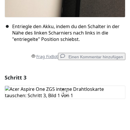
Entriegle den Akku, indem du den Schalter in der
Nähe des linken Scharniers nach links in die
"entriegelte" Position schiebst.
Frag FixBot
Einen Kommentar hinzufügen
Schritt 3
Einen Kommentar hinzufügen
Kommentar hinzufügen
Abbrechen
Kommentieren