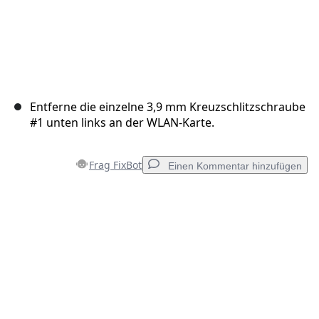
Entferne die einzelne 3,9 mm Kreuzschlitzschraube
#1 unten links an der WLAN-Karte.
Frag FixBot
Einen Kommentar hinzufügen
Einen Kommentar hinzufügen
Kommentar hinzufügen
Abbrechen
Kommentieren