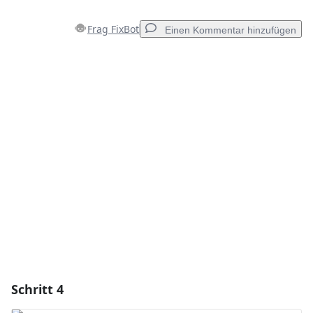
Frag FixBot
Einen Kommentar hinzufügen
Einen Kommentar hinzufügen
Kommentar hinzufügen
Abbrechen
Kommentieren
Schritt 4