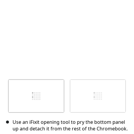
Abbrechen
Kommentieren
Use an iFixit opening tool to pry the bottom panel
up and detach it from the rest of the Chromebook.