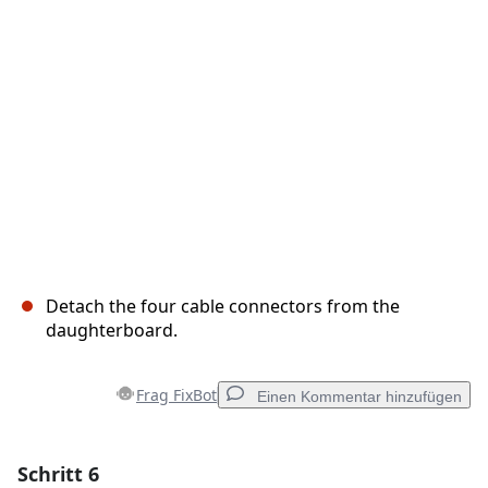
Abbrechen
Kommentieren
Detach the four cable connectors from the
daughterboard.
Frag FixBot
Einen Kommentar hinzufügen
Schritt 6
Einen Kommentar hinzufügen