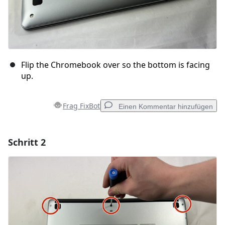
Flip the Chromebook over so the bottom is facing
up.
Frag FixBot
Einen Kommentar hinzufügen
Schritt 2
Einen Kommentar hinzufügen
Kommentar hinzufügen
Abbrechen
Kommentieren