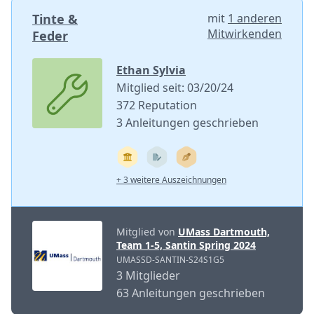
Tinte &
mit
1 anderen
Mitwirkenden
Feder
Ethan Sylvia
Mitglied seit: 03/20/24
372 Reputation
3 Anleitungen geschrieben
+ 3 weitere Auszeichnungen
Mitglied von
UMass Dartmouth,
Team 1-5, Santin Spring 2024
UMASSD-SANTIN-S24S1G5
3 Mitglieder
63 Anleitungen geschrieben