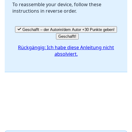
To reassemble your device, follow these
instructions in reverse order.
Abbrechen
Kommentieren
Geschafft – der Autorin/dem Autor +30 Punkte geben!
Geschafft!
Rückgängig: Ich habe diese Anleitung nicht
absolviert.