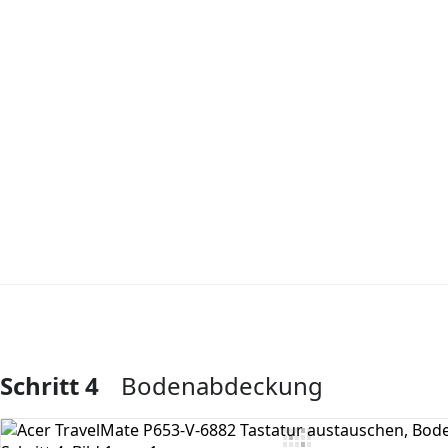
Schritt 4
Bodenabdeckung
Kommentar hinzufügen