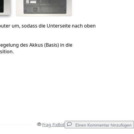
ter um, sodass die Unterseite nach oben
iegelung des Akkus (Basis) in die
ition.
Frag FixBot
Einen Kommentar hinzufügen