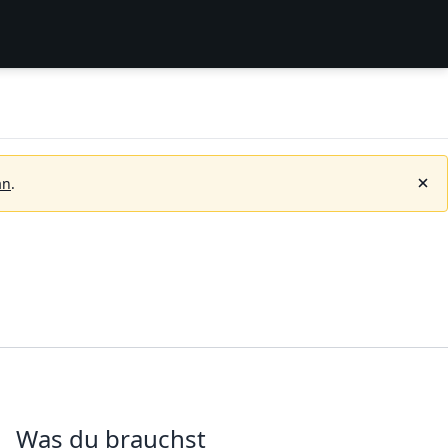
an
.
Was du brauchst