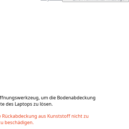
Einen Kommentar hinzufügen
Abbrechen
Kommentieren
ffnungswerkzeug, um die Bodenabdeckung
te des Laptops zu lösen.
ie Rückabdeckung aus Kunststoff nicht zu
zu beschädigen.