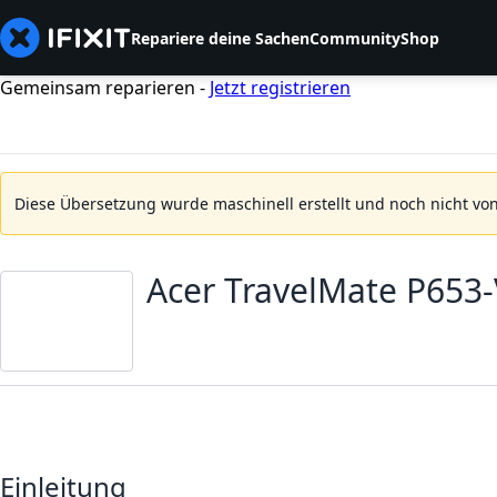
Repariere deine Sachen
Community
Shop
Gemeinsam reparieren -
Jetzt registrieren
Diese Übersetzung wurde maschinell erstellt und noch nicht von
Acer TravelMate P653-
Einleitung