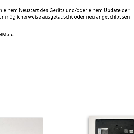
ch einem Neustart des Geräts und/oder einem Update der
atur möglicherweise ausgetauscht oder neu angeschlossen
elMate.