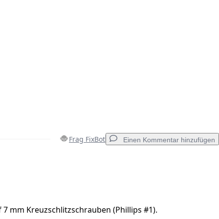
Frag FixBot
Einen Kommentar hinzufügen
Einen Kommentar hinzufügen
f 7 mm Kreuzschlitzschrauben (Phillips #1).