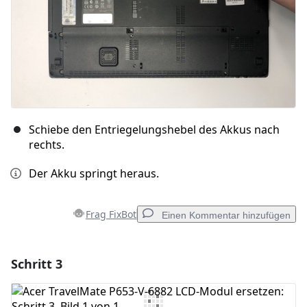
Schiebe den Entriegelungshebel des Akkus nach
rechts.
Der Akku springt heraus.
Frag FixBot
Einen Kommentar hinzufügen
Schritt 3
Einen Kommentar hinzufügen
Kommentar hinzufügen