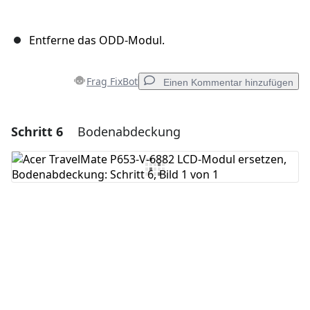
Entferne das ODD-Modul.
Frag FixBot
Einen Kommentar hinzufügen
Schritt 6
Bodenabdeckung
Einen Kommentar hinzufügen
Kommentar hinzufügen
Abbrechen
Kommentieren