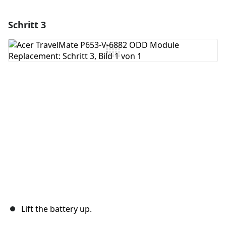
Schritt 3
Lift the battery up.