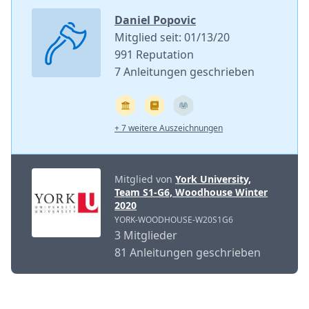
Daniel Popovic
Mitglied seit: 01/13/20
991 Reputation
7 Anleitungen geschrieben
+ 7 weitere Auszeichnungen
Mitglied von
York University,
Team S1-G6, Woodhouse Winter
2020
YORK-WOODHOUSE-W20S1G6
3 Mitglieder
81 Anleitungen geschrieben