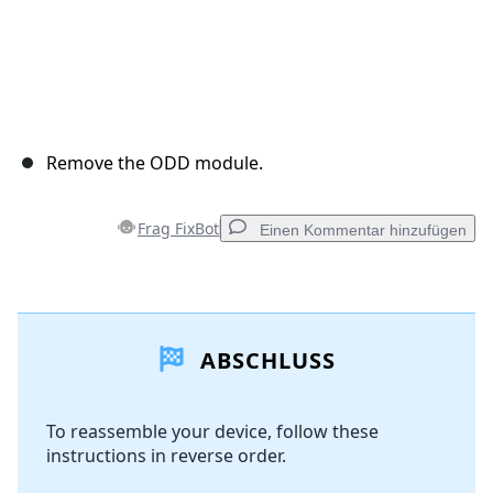
Remove the ODD module.
Frag FixBot
Einen Kommentar hinzufügen
Einen Kommentar hinzufügen
ABSCHLUSS
Kommentar hinzufügen
To reassemble your device, follow these
instructions in reverse order.
Abbrechen
Kommentieren