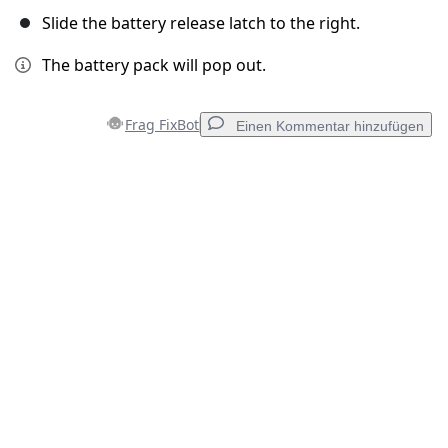
Slide the battery release latch to the right.
The battery pack will pop out.
Frag FixBot
Einen Kommentar hinzufügen
Einen Kommentar hinzufügen
Kommentar hinzufügen
Abbrechen
Kommentieren