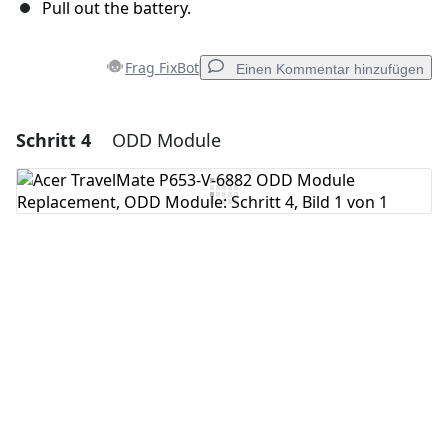
Pull out the battery.
Frag FixBot
Einen Kommentar hinzufügen
Schritt 4
ODD Module
Einen Kommentar hinzufügen
Kommentar hinzufügen
Abbrechen
Kommentieren