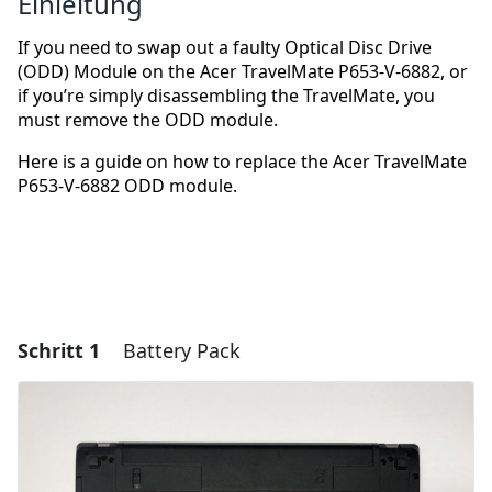
Einleitung
If you need to swap out a faulty Optical Disc Drive
(ODD) Module on the Acer TravelMate P653-V-6882, or
if you’re simply disassembling the TravelMate, you
must remove the ODD module.
Here is a guide on how to replace the Acer TravelMate
P653-V-6882 ODD module.
Schritt 1
Battery Pack