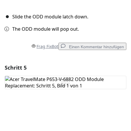
Slide the ODD module latch down.
The ODD module will pop out.
Frag FixBot
Einen Kommentar hinzufügen
Schritt 5
Einen Kommentar hinzufügen
Kommentar hinzufügen
Abbrechen
Kommentieren