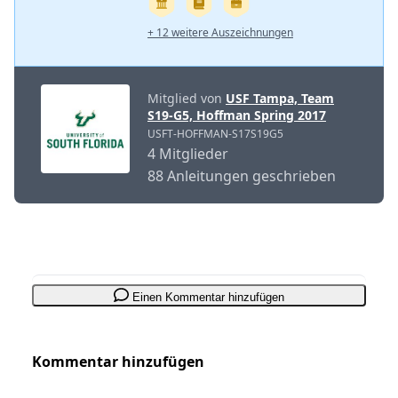
+ 12 weitere Auszeichnungen
Mitglied von
USF Tampa, Team
S19-G5, Hoffman Spring 2017
USFT-HOFFMAN-S17S19G5
4 Mitglieder
88 Anleitungen geschrieben
Einen Kommentar hinzufügen
Kommentar hinzufügen