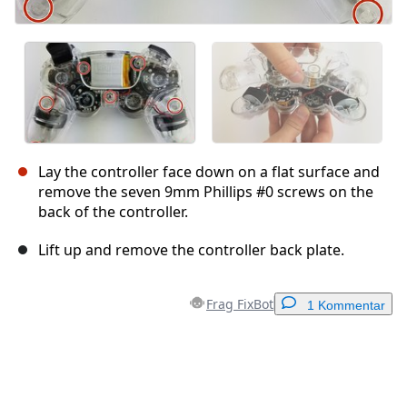
Lay the controller face down on a flat surface and
remove the seven 9mm Phillips #0 screws on the
back of the controller.
Lift up and remove the controller back plate.
Frag FixBot
1 Kommentar
Einen Kommentar hinzufügen