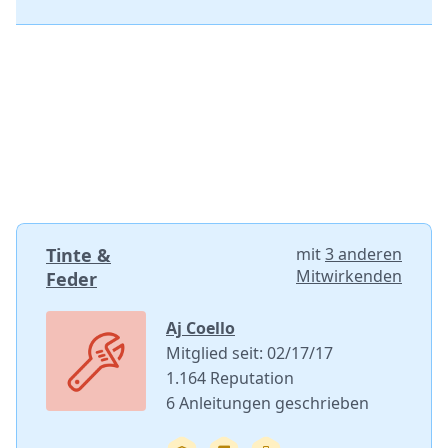
Tinte &
mit
3 anderen
Mitwirkenden
Feder
Aj Coello
Mitglied seit: 02/17/17
1.164 Reputation
6 Anleitungen geschrieben