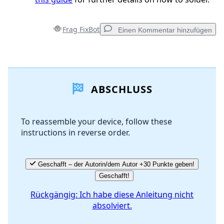
Frag FixBot
Einen Kommentar hinzufügen
Einen Kommentar hinzufügen
ABSCHLUSS
Kommentar hinzufügen
To reassemble your device, follow these
instructions in reverse order.
Abbrechen
Kommentieren
Geschafft – der Autorin/dem Autor +30 Punkte geben!
Geschafft!
Rückgängig: Ich habe diese Anleitung nicht
absolviert.