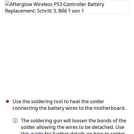
Kommentar hinzufügen
Abbrechen
Kommentieren
Use the soldering tool to heat the solder
connecting the battery wires to the motherboard.
The soldering gun will loosen the bonds of the
solder allowing the wires to be detached. Use
this guide
for further details on how to solder.