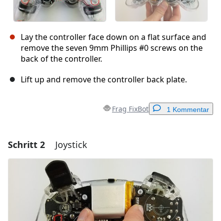
Lay the controller face down on a flat surface and
remove the seven 9mm Phillips #0 screws on the
back of the controller.
Lift up and remove the controller back plate.
Frag FixBot
1 Kommentar
Schritt 2
Joystick
Einen Kommentar hinzufügen
Kommentar hinzufügen
Abbrechen
Kommentieren