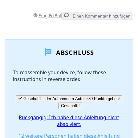
Frag FixBot
Einen Kommentar hinzufügen
Einen Kommentar hinzufügen
ABSCHLUSS
Kommentar hinzufügen
To reassemble your device, follow these
instructions in reverse order.
Abbrechen
Kommentieren
Geschafft – der Autorin/dem Autor +30 Punkte geben!
Geschafft!
Rückgängig: Ich habe diese Anleitung nicht
absolviert.
12 weitere Personen haben diese Anleitung