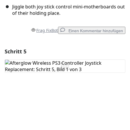
Jiggle both joy stick control mini-motherboards out
of their holding place.
Frag FixBot
Einen Kommentar hinzufügen
Schritt 5
Einen Kommentar hinzufügen
Kommentar hinzufügen
Abbrechen
Kommentieren