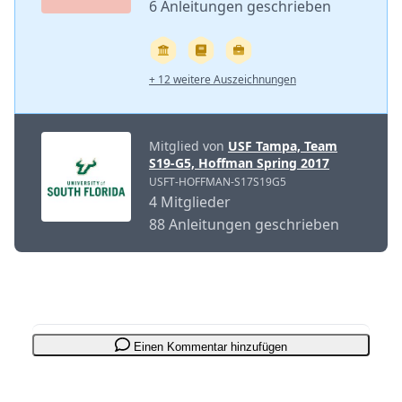
6 Anleitungen geschrieben
+ 12 weitere Auszeichnungen
Mitglied von
USF Tampa, Team
S19-G5, Hoffman Spring 2017
USFT-HOFFMAN-S17S19G5
4 Mitglieder
88 Anleitungen geschrieben
Einen Kommentar hinzufügen