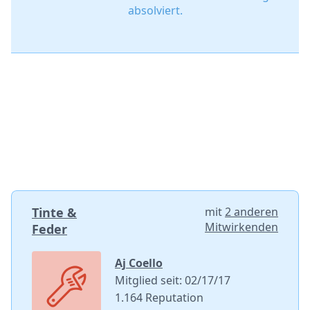
absolviert.
Tinte &
mit
2 anderen
Mitwirkenden
Feder
Aj Coello
Mitglied seit: 02/17/17
1.164 Reputation