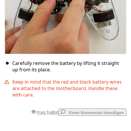
Carefully remove the battery by lifting it straight
up from its place.
Keep in mind that the red and black battery wires
are attached to the motherboard. Handle these
with care.
Frag FixBot
Einen Kommentar hinzufügen