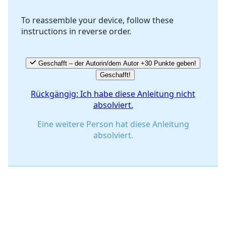
To reassemble your device, follow these
instructions in reverse order.
Abbrechen
Kommentieren
Geschafft – der Autorin/dem Autor +30 Punkte geben!
Geschafft!
Rückgängig: Ich habe diese Anleitung nicht
absolviert.
Eine weitere Person hat diese Anleitung
absolviert.