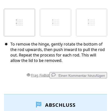
To remove the hinge, gently rotate the bottom of
the rod upwards, then push inward to pull the rod
out. Repeat the process for each rod. This will
allow the lid to be removed.
Frag FixBot
Einen Kommentar hinzufügen
Einen Kommentar hinzufügen
ABSCHLUSS
Kommentar hinzufügen