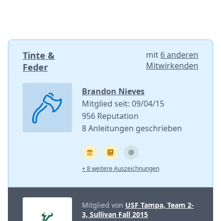
Tinte &
mit
6 anderen
Mitwirkenden
Feder
Brandon Nieves
Mitglied seit: 09/04/15
956 Reputation
8 Anleitungen geschrieben
+ 8 weitere Auszeichnungen
Mitglied von
USF Tampa, Team 2-
3, Sullivan Fall 2015