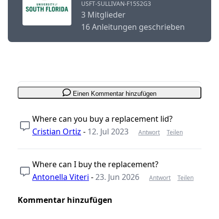
USFT-SULLIVAN-F15S2G3
3 Mitglieder
16 Anleitungen geschrieben
Einen Kommentar hinzufügen
Where can you buy a replacement lid?
Cristian Ortiz
-
12. Jul 2023
Antwort
Teilen
Where can I buy the replacement?
Antonella Viteri
-
23. Jun 2026
Antwort
Teilen
Kommentar hinzufügen