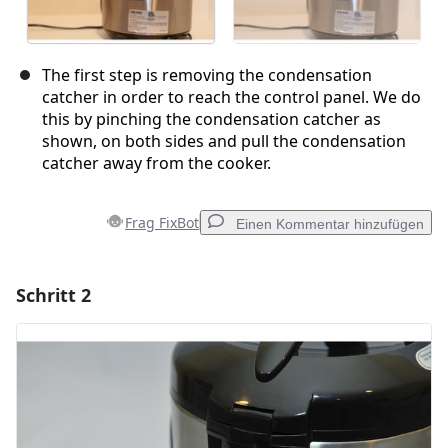
The first step is removing the condensation
catcher in order to reach the control panel. We do
this by pinching the condensation catcher as
shown, on both sides and pull the condensation
catcher away from the cooker.
Frag FixBot
Einen Kommentar hinzufügen
Schritt 2
Einen Kommentar hinzufügen
Kommentar hinzufügen
Abbrechen
Kommentieren