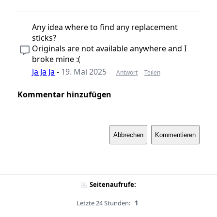
Any idea where to find any replacement
sticks?
Originals are not available anywhere and I
broke mine :(
Ja Ja Ja
-
19. Mai 2025
Antwort
Teilen
Kommentar hinzufügen
Abbrechen
Kommentieren
Seitenaufrufe:
Letzte 24 Stunden:
1