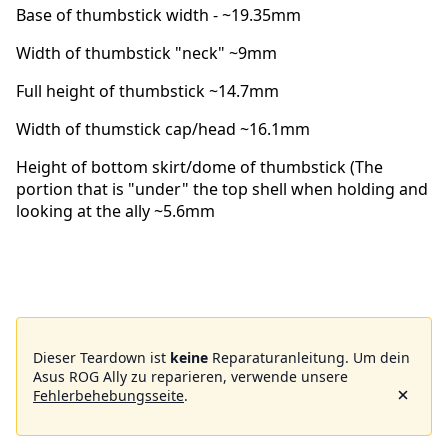
Base of thumbstick width - ~19.35mm
Width of thumbstick "neck" ~9mm
Full height of thumbstick ~14.7mm
Width of thumstick cap/head ~16.1mm
Height of bottom skirt/dome of thumbstick (The
portion that is "under" the top shell when holding and
looking at the ally ~5.6mm
Dieser Teardown ist
keine
Reparaturanleitung. Um dein
Asus ROG Ally zu reparieren, verwende unsere
Fehlerbehebungsseite
.