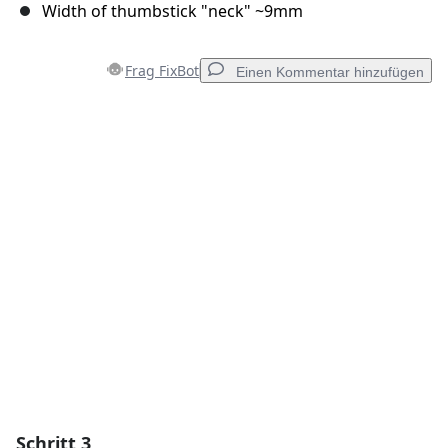
Width of thumbstick "neck" ~9mm
Frag FixBot
Einen Kommentar hinzufügen
Einen Kommentar hinzufügen
Kommentar hinzufügen
Abbrechen
Kommentieren
Schritt 3