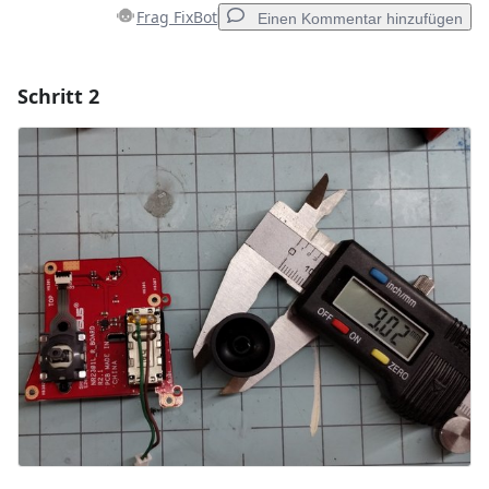
Frag FixBot
Einen Kommentar hinzufügen
Schritt 2
Einen Kommentar hinzufügen
Kommentar hinzufügen
Abbrechen
Kommentieren