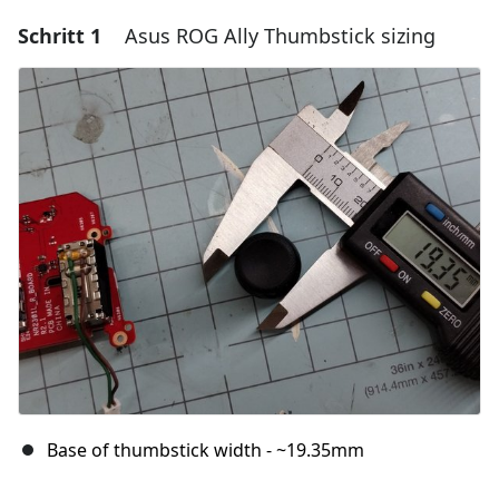
Schritt 1
Asus ROG Ally Thumbstick sizing
Base of thumbstick width - ~19.35mm