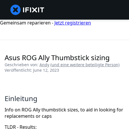
Gemeinsam reparieren -
Jetzt registrieren
Asus ROG Ally Thumbstick sizing
Geschrieben von:
Andy
(und eine weitere beteiligte Person)
Veröffentlicht: June 12, 2023
Einleitung
Info on ROG Ally thumbstick sizes, to aid in looking for
replacements or caps
TLDR - Results: