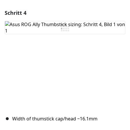
Schritt 4
Einen Kommentar hinzufügen
Kommentar hinzufügen
Abbrechen
Kommentieren
Width of thumstick cap/head ~16.1mm