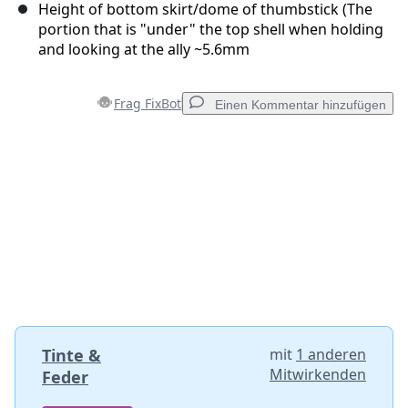
Height of bottom skirt/dome of thumbstick (The
portion that is "under" the top shell when holding
and looking at the ally ~5.6mm
Frag FixBot
Einen Kommentar hinzufügen
Einen Kommentar hinzufügen
Kommentar hinzufügen
Abbrechen
Kommentieren
Tinte &
mit
1 anderen
Mitwirkenden
Feder