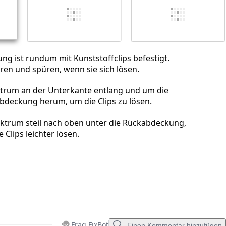
Abbrechen
Kommentieren
g ist rundum mit Kunststoffclips befestigt.
ören und spüren, wenn sie sich lösen.
ktrum an der Unterkante entlang und um die
bdeckung herum, um die Clips zu lösen.
ektrum steil nach oben unter die Rückabdeckung,
e Clips leichter lösen.
Frag FixBot
Einen Kommentar hinzufügen