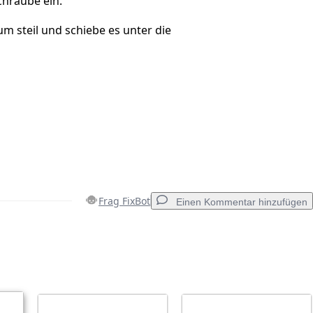
chraube ein.
rum steil und schiebe es unter die
Frag FixBot
Einen Kommentar hinzufügen
Einen Kommentar hinzufügen