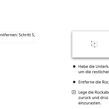
Hebe die Unter
um die restlichen
Entferne die Rü
Lege die Rücka
zurück und drück
einzurasten.