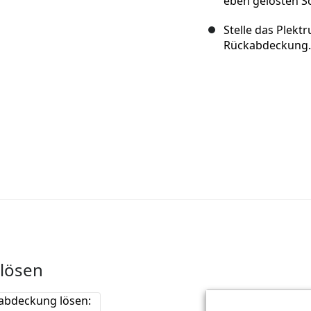
eben gelösten S
Stelle das Plekt
Rückabdeckung.
 lösen