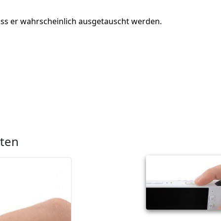
muss er wahrscheinlich ausgetauscht werden.
iten