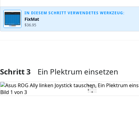
IN DIESEM SCHRITT VERWENDETES WERKZEUG:
FixMat
$36.95
Schritt 3
Ein Plektrum einsetzen
Kommentar hinzufügen