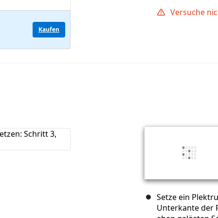
Versuche nic
Kaufen
Setze ein Plekt
Unterkante der