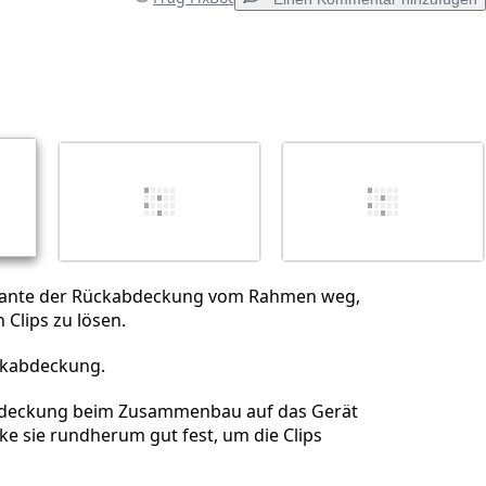
Einen Kommentar hinzufügen
Abbrechen
Kommentieren
kante der Rückabdeckung vom Rahmen weg,
 Clips zu lösen.
ckabdeckung.
bdeckung beim Zusammenbau auf das Gerät
e sie rundherum gut fest, um die Clips