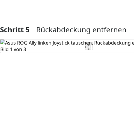
Schritt 5
Rückabdeckung entfernen
Kommentar hinzufügen