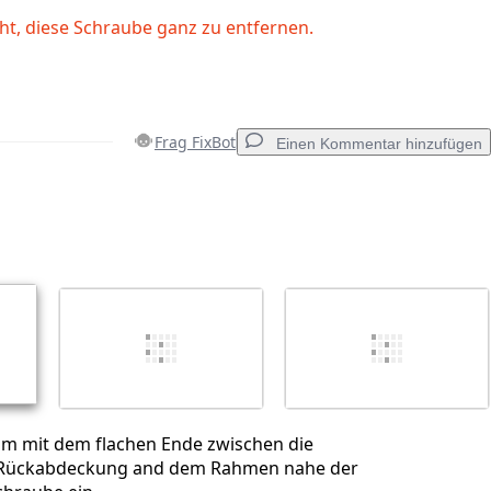
ht, diese Schraube ganz zu entfernen.
Frag FixBot
Einen Kommentar hinzufügen
Einen Kommentar hinzufügen
Abbrechen
Kommentieren
rum mit dem flachen Ende zwischen die
 Rückabdeckung and dem Rahmen nahe der