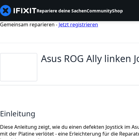
Repariere deine Sachen
Community
Shop
Gemeinsam reparieren -
Jetzt registrieren
Asus ROG Ally linken J
Einleitung
Diese Anleitung zeigt, wie du einen defekten Joystick im A
mit der Platine verlötet - eine Erleichterung für die Repar