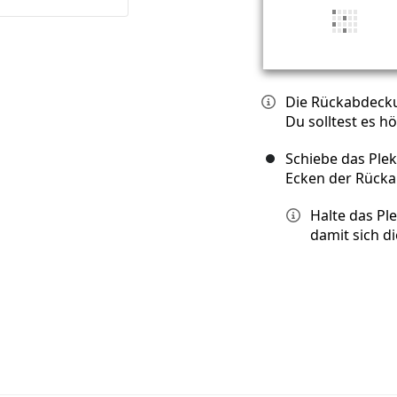
Die Rückabdeckun
Du solltest es h
Schiebe das Ple
Ecken der Rücka
Halte das Pl
damit sich di