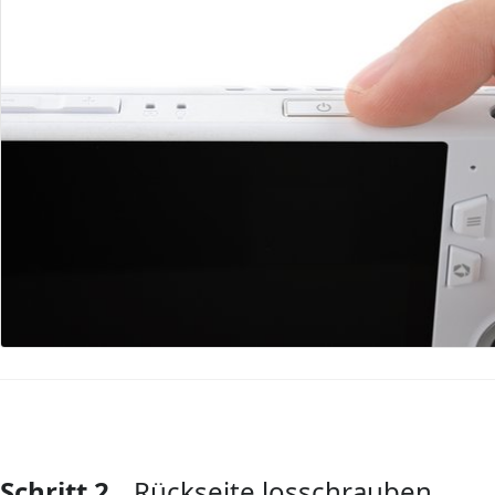
Schritt 2
Rückseite losschrauben