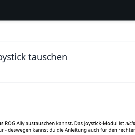
oystick tauschen
sus ROG Ally austauschen kannst. Das Joystick-Modul ist
nich
atur - deswegen kannst du die Anleitung auch für den rechte