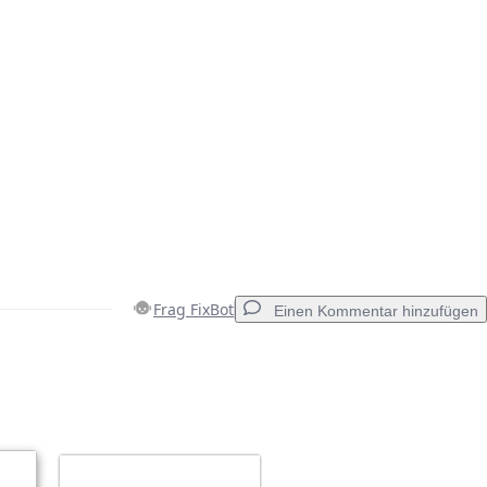
Frag FixBot
Einen Kommentar hinzufügen
Einen Kommentar hinzufügen