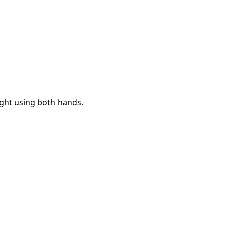
ght using both hands.