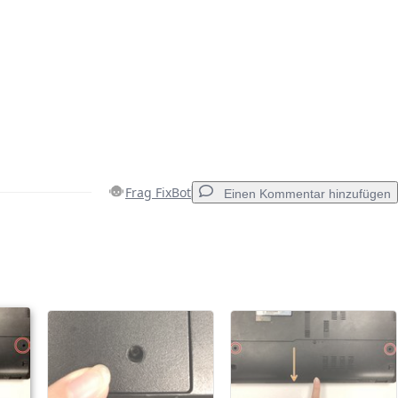
Frag FixBot
Einen Kommentar hinzufügen
Einen Kommentar hinzufügen
Abbrechen
Kommentieren