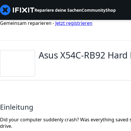
Repariere deine Sachen
Community
Shop
Gemeinsam reparieren -
Jetzt registrieren
Asus X54C-RB92 Hard 
Einleitung
Did your computer suddenly crash? Was everything saved su
drive.