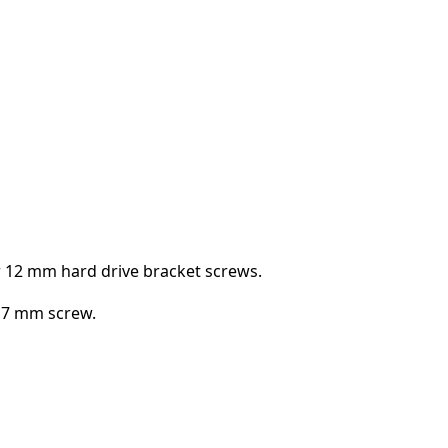
Abbrechen
Kommentieren
 12 mm hard drive bracket screws.
 7 mm screw.