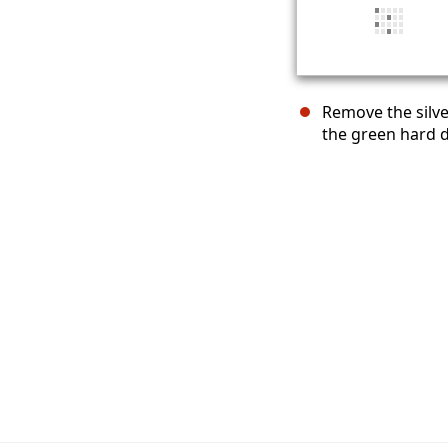
Remove the silver
the green hard d