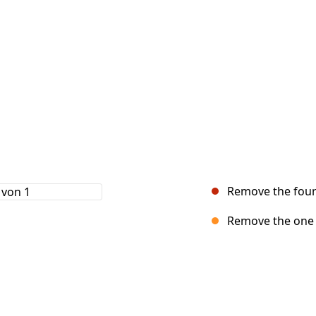
Remove the four
Remove the one