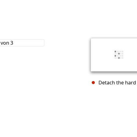
Detach the hard d