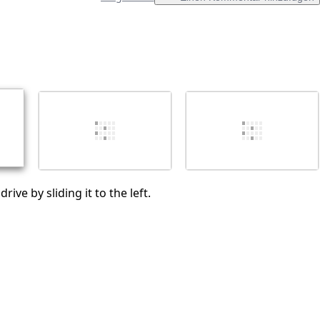
Einen Kommentar hinzufügen
Abbrechen
Kommentieren
rive by sliding it to the left.