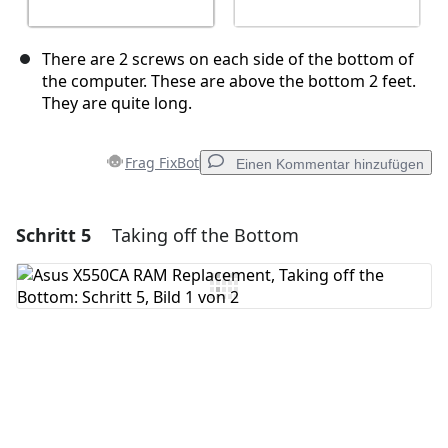
There are 2 screws on each side of the bottom of
the computer. These are above the bottom 2 feet.
They are quite long.
Frag FixBot
Einen Kommentar hinzufügen
Schritt 5
Taking off the Bottom
Einen Kommentar hinzufügen
Kommentar hinzufügen
Abbrechen
Kommentieren