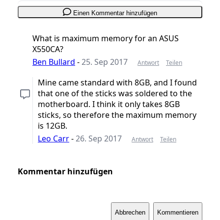
Einen Kommentar hinzufügen
What is maximum memory for an ASUS
X550CA?
Ben Bullard
-
25. Sep 2017
Antwort
Teilen
Mine came standard with 8GB, and I found
that one of the sticks was soldered to the
motherboard. I think it only takes 8GB
sticks, so therefore the maximum memory
is 12GB.
Leo Carr
-
26. Sep 2017
Antwort
Teilen
Kommentar hinzufügen
Abbrechen
Kommentieren