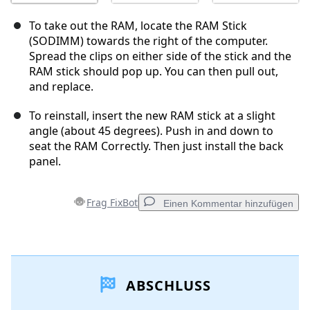
To take out the RAM, locate the RAM Stick
(SODIMM) towards the right of the computer.
Spread the clips on either side of the stick and the
RAM stick should pop up. You can then pull out,
and replace.
To reinstall, insert the new RAM stick at a slight
angle (about 45 degrees). Push in and down to
seat the RAM Correctly. Then just install the back
panel.
Frag FixBot
Einen Kommentar hinzufügen
Einen Kommentar hinzufügen
ABSCHLUSS
Kommentar hinzufügen