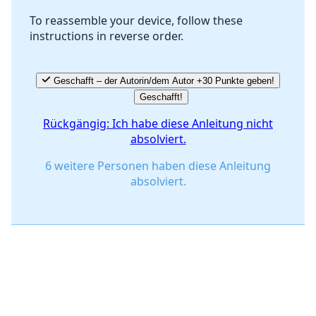
To reassemble your device, follow these
instructions in reverse order.
Abbrechen
Kommentieren
Geschafft – der Autorin/dem Autor +30 Punkte geben!
Geschafft!
Rückgängig: Ich habe diese Anleitung nicht
absolviert.
6 weitere Personen haben diese Anleitung
absolviert.