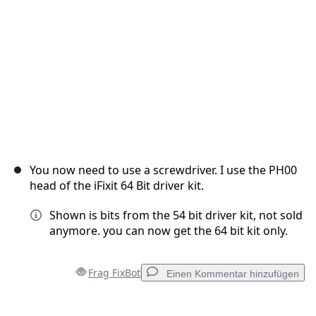
You now need to use a screwdriver. I use the PH00
head of the iFixit 64 Bit driver kit.
Shown is bits from the 54 bit driver kit, not sold
anymore. you can now get the 64 bit kit only.
Frag FixBot
Einen Kommentar hinzufügen