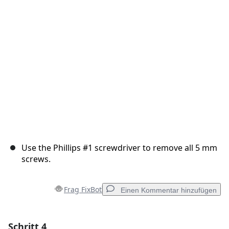
Abbrechen
Kommentieren
Use the Phillips #1 screwdriver to remove all 5 mm
screws.
Frag FixBot
Einen Kommentar hinzufügen
Schritt 4
Einen Kommentar hinzufügen