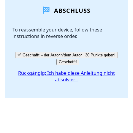
ABSCHLUSS
Kommentar hinzufügen
To reassemble your device, follow these
instructions in reverse order.
Abbrechen
Kommentieren
Geschafft – der Autorin/dem Autor +30 Punkte geben!
Geschafft!
Rückgängig: Ich habe diese Anleitung nicht
absolviert.