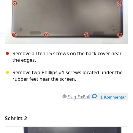
Remove all ten T5 screws on the back cover near
the edges.
Remove two Phillips #1 screws located under the
rubber feet near the screen.
Frag FixBot
1 Kommentar
Schritt 2
Einen Kommentar hinzufügen