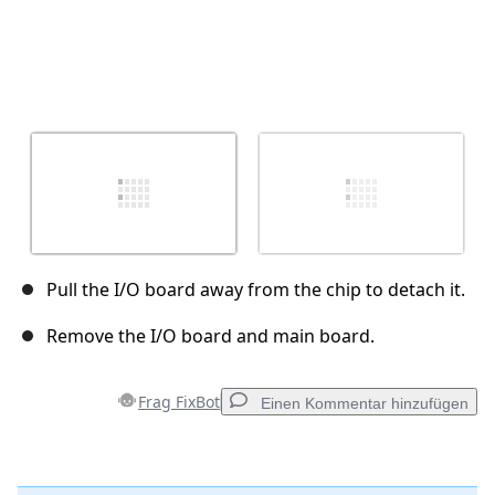
Pull the I/O board away from the chip to detach it.
Remove the I/O board and main board.
Frag FixBot
Einen Kommentar hinzufügen
Einen Kommentar hinzufügen