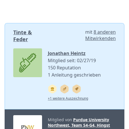
Tinte &
mit
8 anderen
Mitwirkenden
Feder
Jonathan Heintz
Mitglied seit: 02/27/19
150 Reputation
1 Anleitung geschrieben
+1 weitere Auszeichnung
Mitglied von
Purdue University
Northwest, Team S4-G4, Hingst