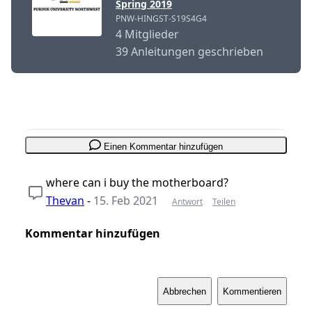
Spring 2019
PNW-HINGST-S19S4G4
4 Mitglieder
39 Anleitungen geschrieben
Einen Kommentar hinzufügen
where can i buy the motherboard?
Thevan
-
15. Feb 2021
Antwort
Teilen
Kommentar hinzufügen
Abbrechen
Kommentieren