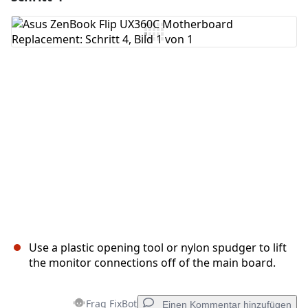
Kommentar hinzufügen
Abbrechen
Kommentieren
Use a plastic opening tool or nylon spudger to lift
the monitor connections off of the main board.
Frag FixBot
Einen Kommentar hinzufügen