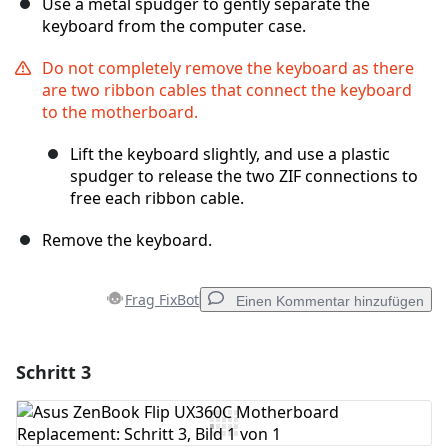
Use a metal spudger to gently separate the
keyboard from the computer case.
Do not completely remove the keyboard as there
are two ribbon cables that connect the keyboard
to the motherboard.
Lift the keyboard slightly, and use a plastic
spudger to release the two ZIF connections to
free each ribbon cable.
Remove the keyboard.
Frag FixBot
Einen Kommentar hinzufügen
Schritt 3
Einen Kommentar hinzufügen
Kommentar hinzufügen