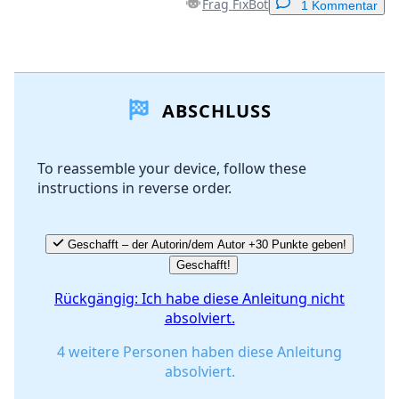
Frag FixBot
1 Kommentar
Einen Kommentar hinzufügen
ABSCHLUSS
Kommentar hinzufügen
To reassemble your device, follow these
instructions in reverse order.
Abbrechen
Kommentieren
Geschafft – der Autorin/dem Autor +30 Punkte geben!
Geschafft!
Rückgängig: Ich habe diese Anleitung nicht
absolviert.
4 weitere Personen haben diese Anleitung
absolviert.