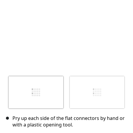
Abbrechen
Kommentieren
Pry up each side of the flat connectors by hand or
with a plastic opening tool.