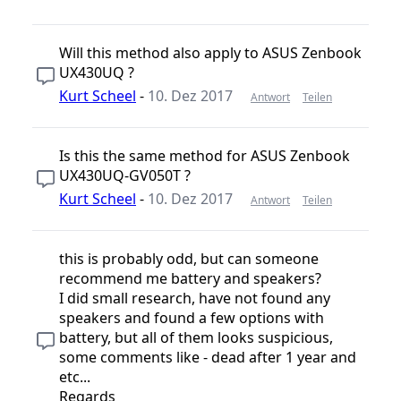
Will this method also apply to ASUS Zenbook
UX430UQ ?
Kurt Scheel
-
10. Dez 2017
Antwort
Teilen
Is this the same method for ASUS Zenbook
UX430UQ-GV050T ?
Kurt Scheel
-
10. Dez 2017
Antwort
Teilen
this is probably odd, but can someone
recommend me battery and speakers?
I did small research, have not found any
speakers and found a few options with
battery, but all of them looks suspicious,
some comments like - dead after 1 year and
etc...
Regards