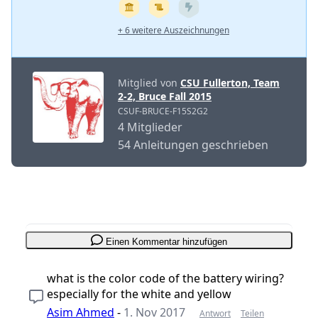
+ 6 weitere Auszeichnungen
Mitglied von
CSU Fullerton, Team
2-2, Bruce Fall 2015
CSUF-BRUCE-F15S2G2
4 Mitglieder
54 Anleitungen geschrieben
Einen Kommentar hinzufügen
what is the color code of the battery wiring?
especially for the white and yellow
Asim Ahmed
-
1. Nov 2017
Antwort
Teilen