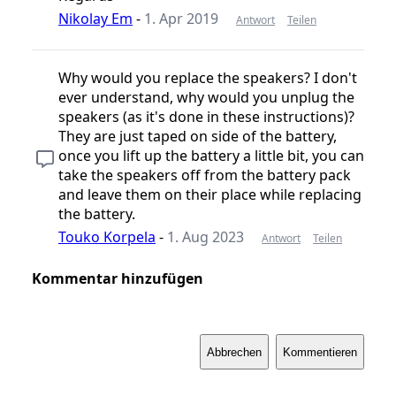
Nikolay Em
-
1. Apr 2019
Antwort
Teilen
Why would you replace the speakers? I don't
ever understand, why would you unplug the
speakers (as it's done in these instructions)?
They are just taped on side of the battery,
once you lift up the battery a little bit, you can
take the speakers off from the battery pack
and leave them on their place while replacing
the battery.
Touko Korpela
-
1. Aug 2023
Antwort
Teilen
Kommentar hinzufügen
Abbrechen
Kommentieren