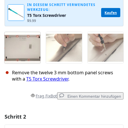
IN DIESEM SCHRITT VERWENDETES
WERKZEUG:
Kaufen
T5 Torx Screwdriver
$9.99
Remove the twelve 3 mm bottom panel screws
with a
T5 Torx Screwdriver
.
Frag FixBot
Einen Kommentar hinzufügen
Schritt 2
Einen Kommentar hinzufügen