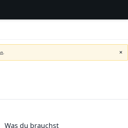
an
.
Was du brauchst