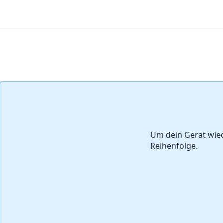
Kommentar hinzufügen
Um dein Gerät wie
Reihenfolge.