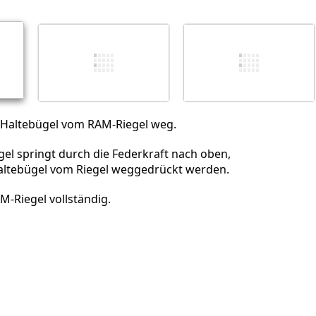
Abbrechen
Kommentieren
Haltebügel vom RAM-Riegel weg.
el springt durch die Federkraft nach oben,
altebügel vom Riegel weggedrückt werden.
-Riegel vollständig.