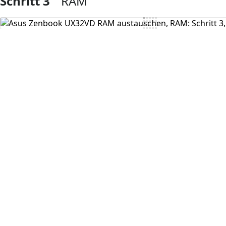
Schritt 3
RAM
Kommentar hinzufügen