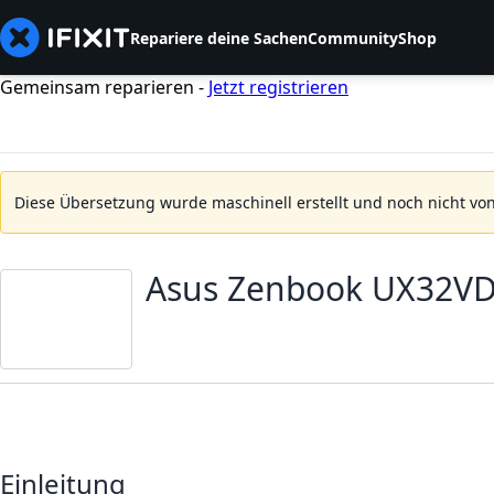
Repariere deine Sachen
Community
Shop
Gemeinsam reparieren -
Jetzt registrieren
Diese Übersetzung wurde maschinell erstellt und noch nicht von
Asus Zenbook UX32VD
Einleitung