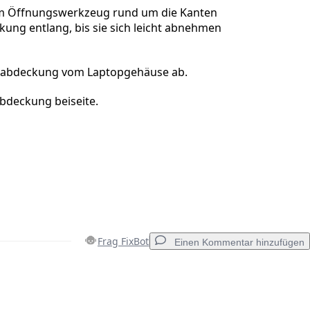
em Öffnungswerkzeug rund um die Kanten
ung entlang, bis sie sich leicht abnehmen
abdeckung vom Laptopgehäuse ab.
bdeckung beiseite.
Frag FixBot
Einen Kommentar hinzufügen
Einen Kommentar hinzufügen