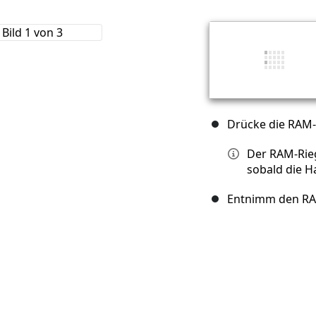
Drücke die RAM-
Der RAM-Rieg
sobald die H
Entnimm den RAM