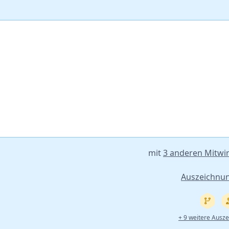
mit
3 anderen Mitwi
Auszeichnu
+ 9 weitere Ausz