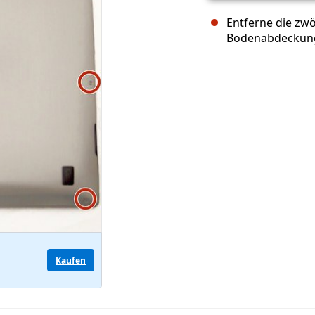
Entferne die zw
Bodenabdeckun
Kaufen