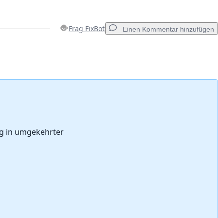
Frag FixBot
Einen Kommentar hinzufügen
Einen Kommentar hinzufügen
Abbrechen
Kommentieren
ng in umgekehrter