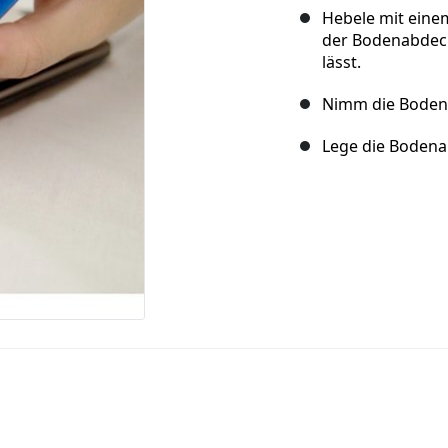
Hebele mit ein
der Bodenabdeck
lässt.
Nimm die Boden
Lege die Bodena