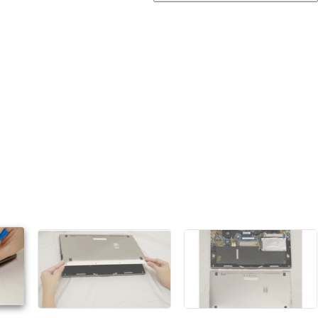
Einen Kommentar hinzufügen
Abbrechen
Kommentieren