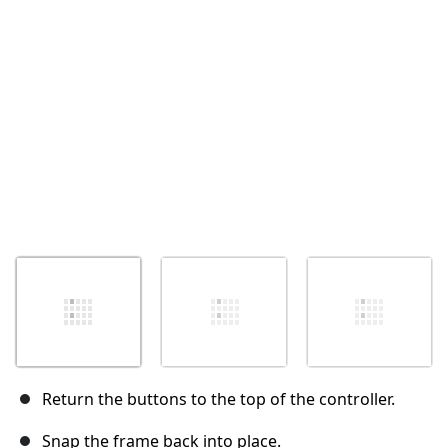
Abbrechen
Kommentieren
Return the buttons to the top of the controller.
Snap the frame back into place.