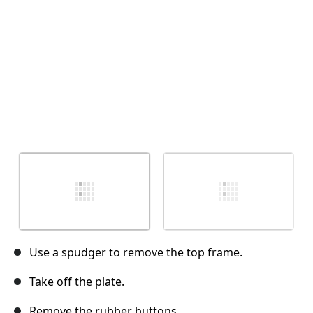
Use a spudger to remove the top frame.
Take off the plate.
Remove the rubber buttons.