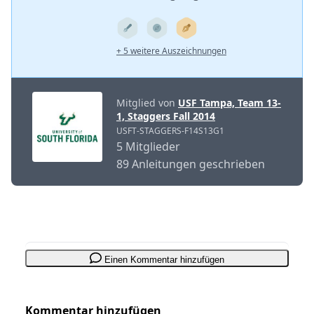
+ 5 weitere Auszeichnungen
Mitglied von
USF Tampa, Team 13-
1, Staggers Fall 2014
USFT-STAGGERS-F14S13G1
5 Mitglieder
89 Anleitungen geschrieben
Einen Kommentar hinzufügen
Kommentar hinzufügen