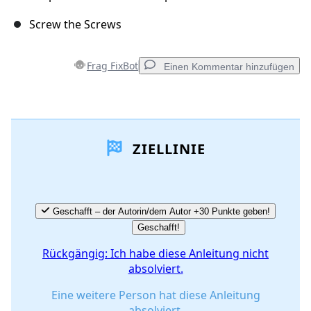
Screw the Screws
Frag FixBot
Einen Kommentar hinzufügen
Einen Kommentar hinzufügen
ZIELLINIE
Kommentar hinzufügen
Abbrechen
Kommentieren
Geschafft – der Autorin/dem Autor +30 Punkte geben!
Geschafft!
Rückgängig: Ich habe diese Anleitung nicht
absolviert.
Eine weitere Person hat diese Anleitung
absolviert.