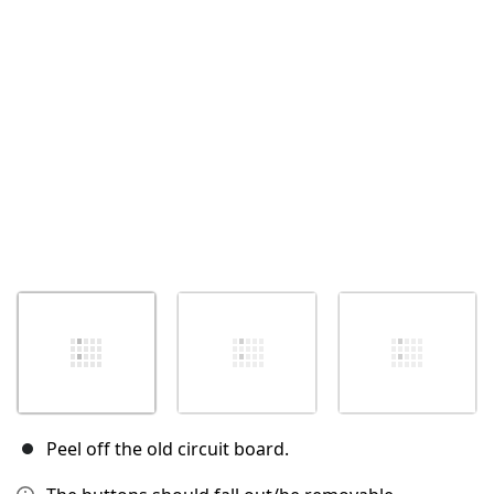
Abbrechen
Kommentieren
Peel off the old circuit board.