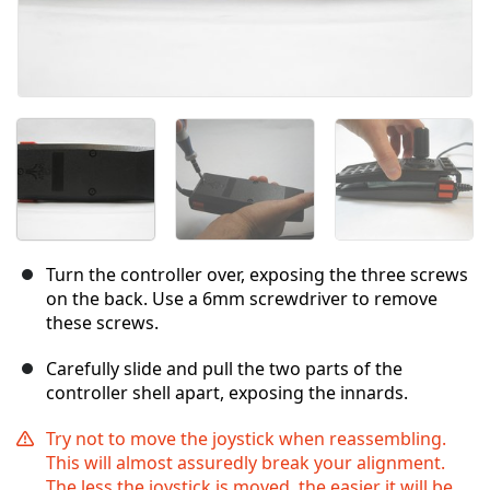
Turn the controller over, exposing the three screws
on the back. Use a 6mm screwdriver to remove
these screws.
Carefully slide and pull the two parts of the
controller shell apart, exposing the innards.
Try not to move the joystick when reassembling.
This will almost assuredly break your alignment.
The less the joystick is moved, the easier it will be