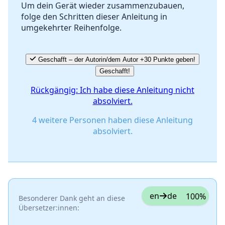
Um dein Gerät wieder zusammenzubauen,
folge den Schritten dieser Anleitung in
Abbrechen
Kommentieren
umgekehrter Reihenfolge.
Geschafft – der Autorin/dem Autor +30 Punkte geben!
Geschafft!
Rückgängig: Ich habe diese Anleitung nicht
absolviert.
4 weitere Personen haben diese Anleitung
absolviert.
en
de
100%
Besonderer Dank geht an diese
Übersetzer:innen: