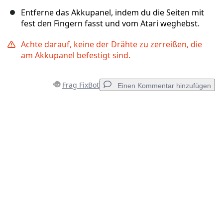
Entferne das Akkupanel, indem du die Seiten mit
fest den Fingern fasst und vom Atari weghebst.
Achte darauf, keine der Drähte zu zerreißen, die
am Akkupanel befestigt sind.
Frag FixBot
Einen Kommentar hinzufügen
Einen Kommentar hinzufügen
Kommentar hinzufügen
Abbrechen
Kommentieren