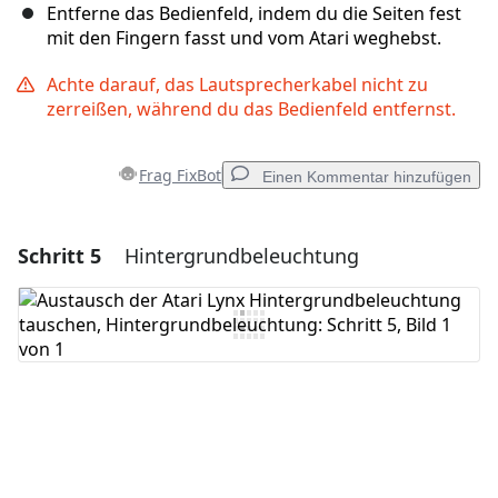
Entferne das Bedienfeld, indem du die Seiten fest
mit den Fingern fasst und vom Atari weghebst.
Achte darauf, das Lautsprecherkabel nicht zu
zerreißen, während du das Bedienfeld entfernst.
Frag FixBot
Einen Kommentar hinzufügen
Schritt 5
Hintergrundbeleuchtung
Einen Kommentar hinzufügen
Kommentar hinzufügen
Abbrechen
Kommentieren