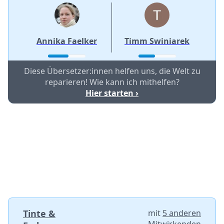
Annika Faelker
Timm Swiniarek
Diese Übersetzer:innen helfen uns, die Welt zu
reparieren! Wie kann ich mithelfen?
Hier starten ›
Tinte &
mit
5 anderen