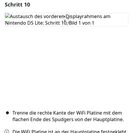
Schritt 10
Einen Kommentar hinzufügen
Kommentar hinzufügen
Abbrechen
Kommentieren
Trenne die rechte Kante der WiFi Platine mit dem
flachen Ende des Spudgers von der Hauptplatine.
Die WiFi Platine ist an der Hauptplatine festgeklebt.