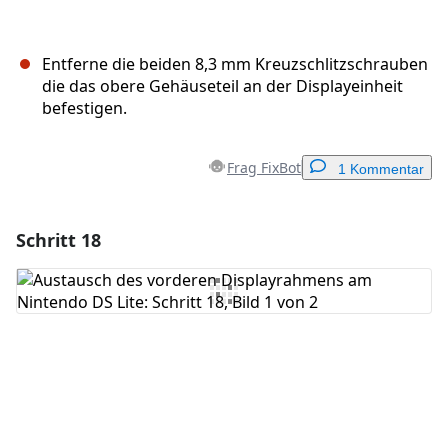
Entferne die beiden 8,3 mm Kreuzschlitzschrauben
die das obere Gehäuseteil an der Displayeinheit
befestigen.
Frag FixBot
1 Kommentar
Schritt 18
Einen Kommentar hinzufügen
Kommentar hinzufügen
Abbrechen
Kommentieren