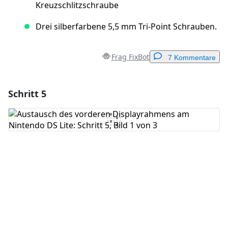
Kreuzschlitzschraube
Drei silberfarbene 5,5 mm Tri-Point Schrauben.
Frag FixBot
7 Kommentare
Schritt 5
Einen Kommentar hinzufügen
Kommentar hinzufügen
Abbrechen
Kommentieren