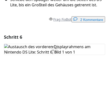
Lite, bis ein Großteil des Gehäuses getrennt ist.
Frag FixBot
2 Kommentare
Schritt 6
Einen Kommentar hinzufügen
Kommentar hinzufügen
Abbrechen
Kommentieren