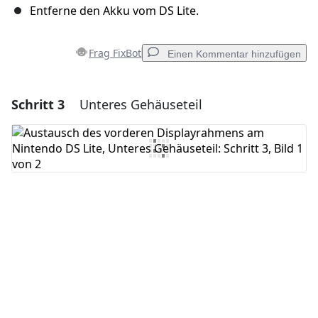
Entferne den Akku vom DS Lite.
Frag FixBot
Einen Kommentar hinzufügen
Schritt 3
Unteres Gehäuseteil
Einen Kommentar hinzufügen
Kommentar hinzufügen
Abbrechen
Kommentieren