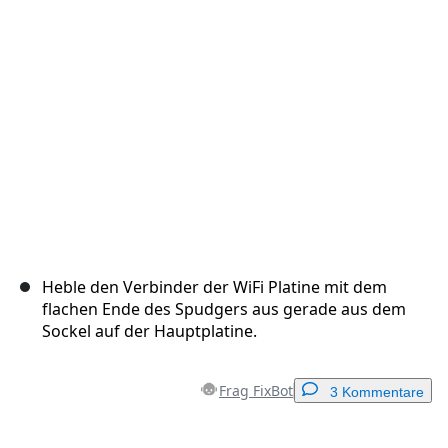
Abbrechen
Kommentieren
Heble den Verbinder der WiFi Platine mit dem
flachen Ende des Spudgers aus gerade aus dem
Sockel auf der Hauptplatine.
Frag FixBot
3 Kommentare