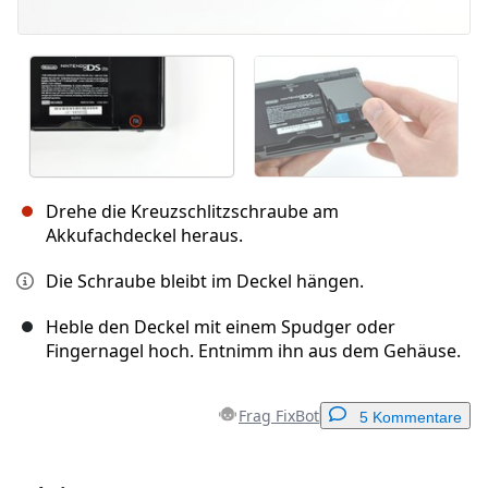
Drehe die Kreuzschlitzschraube am
Akkufachdeckel heraus.
Die Schraube bleibt im Deckel hängen.
Heble den Deckel mit einem Spudger oder
Fingernagel hoch. Entnimm ihn aus dem Gehäuse.
Frag FixBot
5 Kommentare