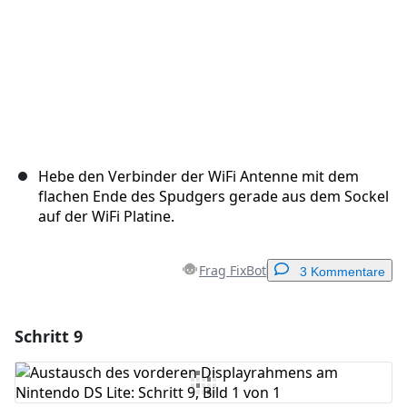
Hebe den Verbinder der WiFi Antenne mit dem
flachen Ende des Spudgers gerade aus dem Sockel
auf der WiFi Platine.
Frag FixBot
3 Kommentare
Schritt 9
Einen Kommentar hinzufügen
Kommentar hinzufügen