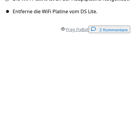
Entferne die WiFi Platine vom DS Lite.
Frag FixBot
2 Kommentare
Einen Kommentar hinzufügen
Kommentar hinzufügen
Abbrechen
Kommentieren