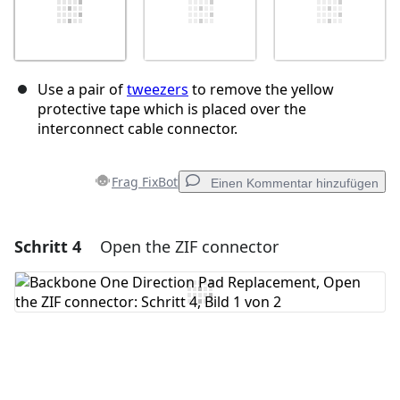
Use a pair of
tweezers
to remove the yellow
protective tape which is placed over the
interconnect cable connector.
Frag FixBot
Einen Kommentar hinzufügen
Schritt 4
Open the ZIF connector
Einen Kommentar hinzufügen
Kommentar hinzufügen
Abbrechen
Kommentieren