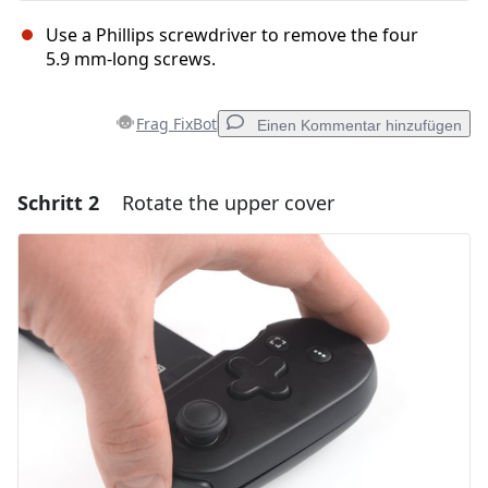
Use a Phillips screwdriver to remove the four
5.9 mm-long screws.
Frag FixBot
Einen Kommentar hinzufügen
Schritt 2
Rotate the upper cover
Einen Kommentar hinzufügen
Kommentar hinzufügen
Abbrechen
Kommentieren