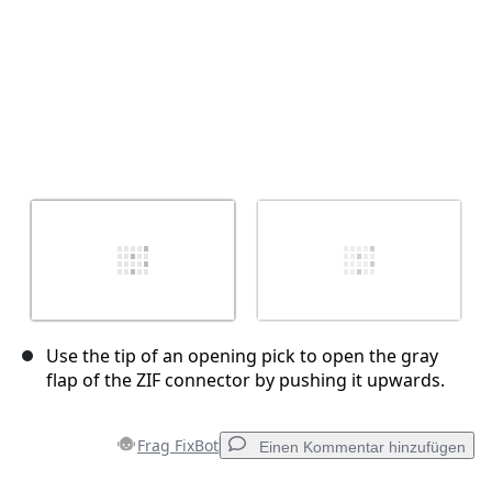
Use the tip of an opening pick to open the gray
flap of the ZIF connector by pushing it upwards.
Frag FixBot
Einen Kommentar hinzufügen