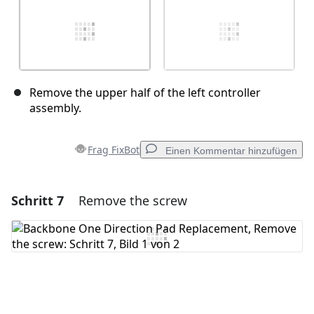
Remove the upper half of the left controller
assembly.
Frag FixBot
Einen Kommentar hinzufügen
Schritt 7
Remove the screw
Einen Kommentar hinzufügen
Kommentar hinzufügen
Abbrechen
Kommentieren