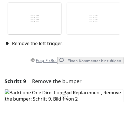
Remove the left trigger.
Frag FixBot
Einen Kommentar hinzufügen
Schritt 9
Remove the bumper
Einen Kommentar hinzufügen
Kommentar hinzufügen
Abbrechen
Kommentieren