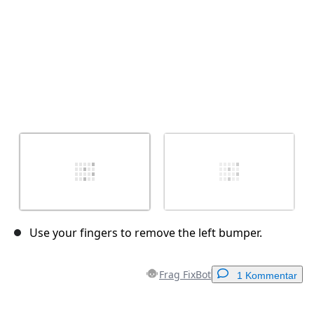
Use your fingers to remove the left bumper.
Frag FixBot
1 Kommentar