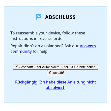
Einen Kommentar hinzufügen
ABSCHLUSS
Kommentar hinzufügen
To reassemble your device, follow these
instructions in reverse order.
Abbrechen
Kommentieren
Repair didn’t go as planned? Ask our
Answers
community
for help.
Geschafft – der Autorin/dem Autor +30 Punkte geben!
Geschafft!
Rückgängig: Ich habe diese Anleitung nicht
absolviert.