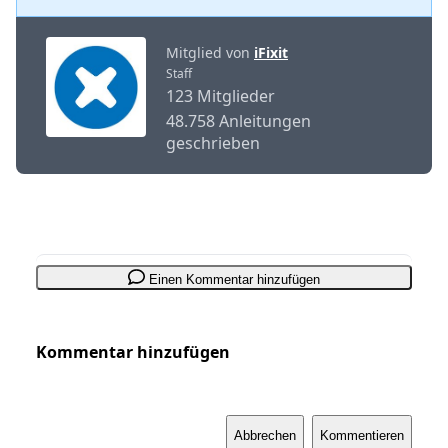
Mitglied von
iFixit
Staff
123 Mitglieder
48.758 Anleitungen
geschrieben
Einen Kommentar hinzufügen
Kommentar hinzufügen
Abbrechen
Kommentieren