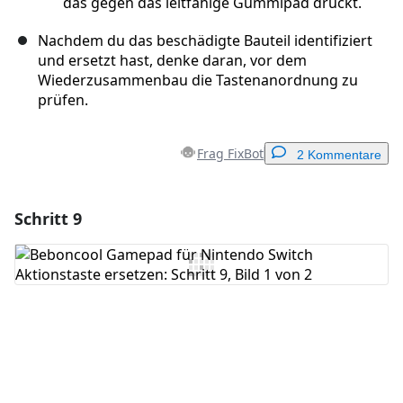
das gegen das leitfähige Gummipad drückt.
Nachdem du das beschädigte Bauteil identifiziert
und ersetzt hast, denke daran, vor dem
Wiederzusammenbau die Tastenanordnung zu
prüfen.
Frag FixBot
2 Kommentare
Schritt 9
Einen Kommentar hinzufügen
Kommentar hinzufügen
Abbrechen
Kommentieren