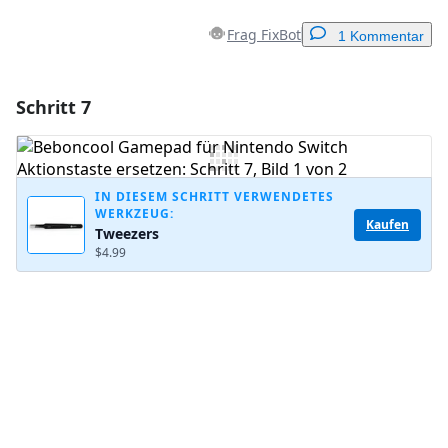
Frag FixBot
1 Kommentar
Schritt 7
Einen Kommentar hinzufügen
Kommentar hinzufügen
IN DIESEM SCHRITT VERWENDETES
WERKZEUG:
Kaufen
Tweezers
Abbrechen
Kommentieren
$4.99