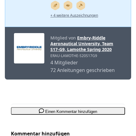
+ 4 weitere Auszeichnungen
Mitglied von
Embry-Riddle
Aeronautical University, Team
S17-G9, Lamothe Spring 2020
ERAU-LAMOTHE-S20S17G9
4 Mitglieder
72 Anleitungen geschrieben
Einen Kommentar hinzufügen
Kommentar hinzufügen