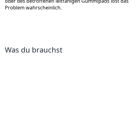
oder des betroffenen leitfähigen Gummipads löst das
Problem wahrscheinlich.
Was du brauchst