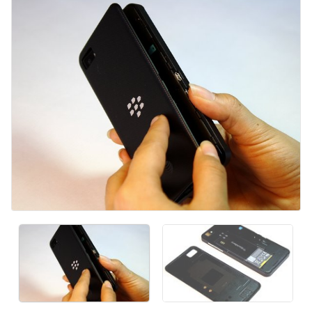
Kommentar hinzufügen
Abbrechen
Kommentieren