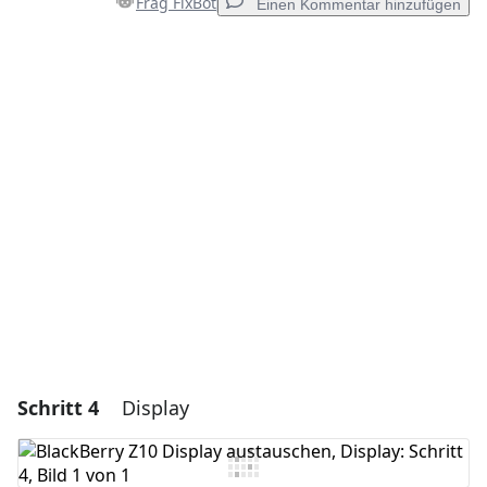
Frag FixBot
Einen Kommentar hinzufügen
Einen Kommentar hinzufügen
Kommentar hinzufügen
Abbrechen
Kommentieren
Schritt 4
Display