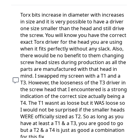
Torx bits increase in diameter with increases
in size and it is very possible to have a driver
one size smaller than the head and still drive
the screw. You will know you have the correct
exact Torx driver for the head you are using
when it fits perfectly without any slack. Also,
there would be no benefit to them changing
screw head sizes during production as all the
parts are manufactured with that head in
mind. I swapped my screen with a T1 and a
T3. However, the looseness of the T3 driver in
the screw head that I encountered is a strong
indication of the correct size actually being a
T4. The T1 wasnt as loose but it WAS loose so
I would not be surprised if the smaller heads
WERE officially sized as T2. So as long as you
have at least a T1 & a T3, you are good to go
but a T2 & a T4 is just as good a combination
for this fix.