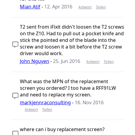
Mian Atif
-
12. Apr 2016
Antwort
Teilen
T2 sent from iFixit didn't loosen the T2 screws
on the Z10. Had to pull out a pocket knife and
stick the pointed end of the blade into the
screw and loosen it a bit before the T2 screw
driver would work.
John Nguyen
-
25. Jun 2016
Antwort
Teilen
What was the MPN of the replacement
screen you ordered? I too have a RFF91LW
and need to replace my screen.
markjennraconsulting
-
16. Nov 2016
Antwort
Teilen
where can i buy replacement screen?