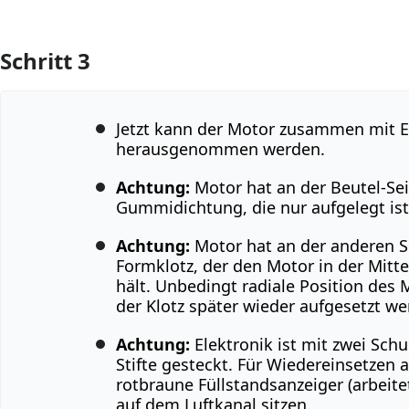
Schritt 3
Jetzt kann der Motor zusammen mit E
herausgenommen werden.
Achtung:
Motor hat an der Beutel-Sei
Gummidichtung, die nur aufgelegt ist
Achtung:
Motor hat an der anderen 
Formklotz, der den Motor in der Mitte
hält. Unbedingt radiale Position des
der Klotz später wieder aufgesetzt w
Achtung:
Elektronik ist mit zwei Sch
Stifte gesteckt. Für Wiedereinsetzen 
rotbraune Füllstandsanzeiger (arbeite
auf dem Luftkanal sitzen.