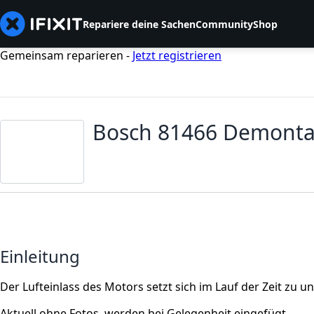
Repariere deine Sachen
Community
Shop
Gemeinsam reparieren -
Jetzt registrieren
Bosch 81466 Demont
Einleitung
Der Lufteinlass des Motors setzt sich im Lauf der Zeit zu un
Aktuell ohne Fotos, werden bei Gelegenheit eingefügt.