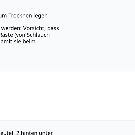
zum Trocknen legen
werden: Vorsicht, dass
 Raste (von Schlauch
damit sie beim
utel, 2 hinten unter