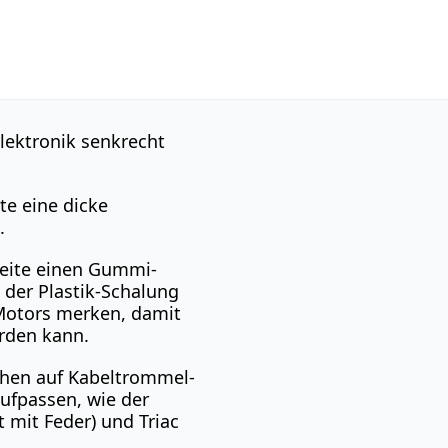
lektronik senkrecht
te eine dicke
.
Seite einen Gummi-
 der Plastik-Schalung
 Motors merken, damit
erden kann.
uhen auf Kabeltrommel-
aufpassen, wie der
t mit Feder) und Triac