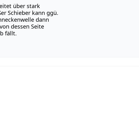
eitet über stark
ßer Schieber kann ggü.
neckenwelle dann
von dessen Seite
 fällt.