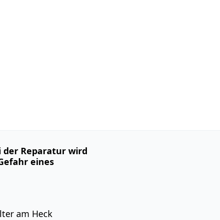
 der Reparatur wird
Gefahr eines
ilter am Heck