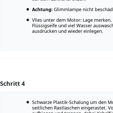
Achtung:
Glimmlampe nicht beschäd
Vlies unter dem Motor: Lage merken
Flüssigseife und viel Wasser auswasc
ausdrücken und wieder einlegen.
Schritt 4
Kommentar hinzufügen
Schwarze Plastik-Schalung um den Mot
seitlichen Rastlaschen eingerastet. V