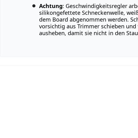
Achtung
: Geschwindigkeitsregler arb
silikongefettete Schneckenwelle, wei
dem Board abgenommen werden. Sch
vorsichtig aus Trimmer schieben und 
ausheben, damit sie nicht in den Staub
Kommentar hinzufügen