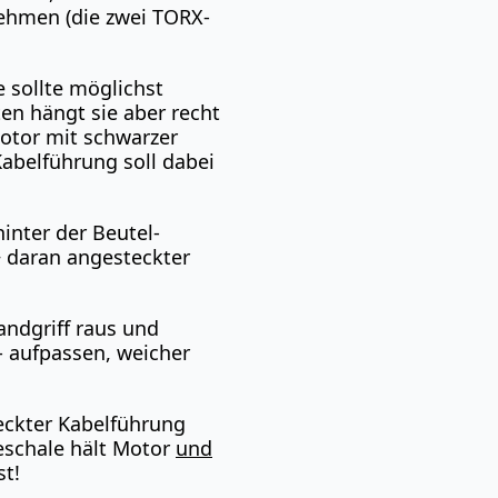
nehmen (die zwei TORX-
e sollte möglichst
n hängt sie aber recht
Motor mit schwarzer
abelführung soll dabei
inter der Beutel-
+ daran angesteckter
ndgriff raus und
- aufpassen, weicher
eckter Kabelführung
teschale hält Motor
und
st!