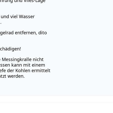
ührung und Vlies-Lage
 und viel Wasser
.
elrad entfernen, dito
schädigen!
Messingkralle nicht
ssen kann mit einem
efe der Kohlen ermittelt
tzt werden.