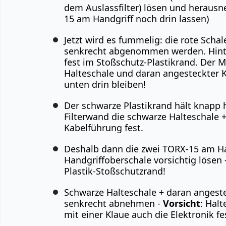
dem Auslassfilter) lösen und heraus
15 am Handgriff noch drin lassen)
Jetzt wird es fummelig: die rote Schal
senkrecht abgenommen werden. Hinte
fest im Stoßschutz-Plastikrand. Der 
Halteschale und daran angesteckter K
unten drin bleiben!
Der schwarze Plastikrand hält knapp h
Filterwand die schwarze Halteschale 
Kabelführung fest.
Deshalb dann die zwei TORX-15 am Ha
Handgriffoberschale vorsichtig lösen 
Plastik-Stoßschutzrand!
Schwarze Halteschale + daran angest
senkrecht abnehmen -
Vorsicht
: Hal
mit einer Klaue auch die Elektronik fe