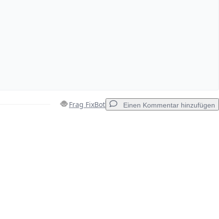
Frag FixBot
Einen Kommentar hinzufügen
Einen Kommentar hinzufügen
Abbrechen
Kommentieren