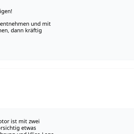
igen!
, entnehmen und mit
hen, dann kräftig
or ist mit zwei
orsichtig etwas