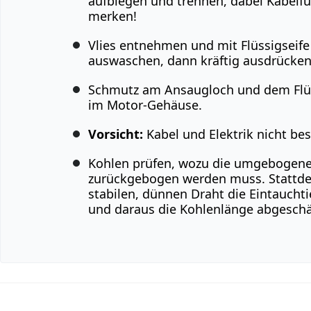
aufbiegen und trennen, dabei Kabelf
merken!
Vlies entnehmen und mit Flüssigseife
auswaschen, dann kräftig ausdrücken
Schmutz am Ansaugloch und dem Flüg
im Motor-Gehäuse.
Vorsicht:
Kabel und Elektrik nicht be
Kohlen prüfen, wozu die umgebogene 
zurückgebogen werden muss. Stattde
stabilen, dünnen Draht die Eintauchti
und daraus die Kohlenlänge abgeschä