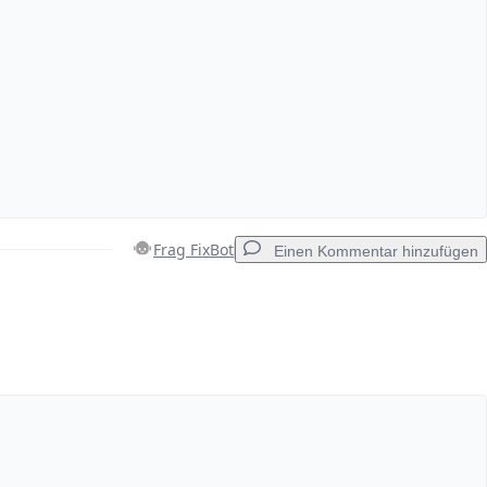
Frag FixBot
Einen Kommentar hinzufügen
Einen Kommentar hinzufügen
Abbrechen
Kommentieren