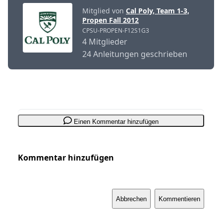
Mitglied von
Cal Poly, Team 1-3,
Propen Fall 2012
CPSU-PROPEN-F12S1G3
4 Mitglieder
24 Anleitungen geschrieben
Einen Kommentar hinzufügen
Kommentar hinzufügen
Abbrechen
Kommentieren