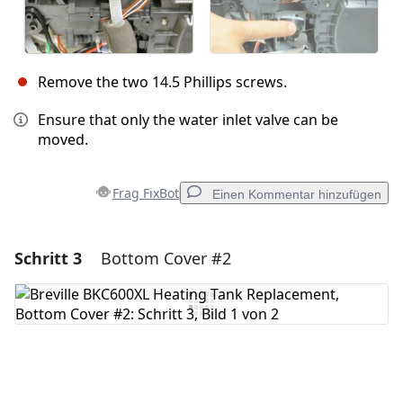
Remove the two 14.5 Phillips screws.
Ensure that only the water inlet valve can be
moved.
Frag FixBot
Einen Kommentar hinzufügen
Schritt 3
Bottom Cover #2
Einen Kommentar hinzufügen
Kommentar hinzufügen
Abbrechen
Kommentieren