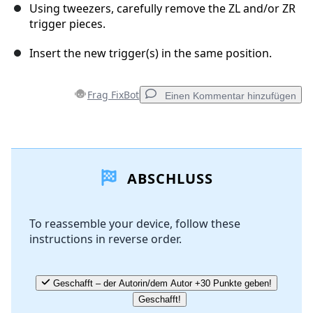
Using tweezers, carefully remove the ZL and/or ZR
trigger pieces.
Insert the new trigger(s) in the same position.
Frag FixBot
Einen Kommentar hinzufügen
Einen Kommentar hinzufügen
ABSCHLUSS
Kommentar hinzufügen
To reassemble your device, follow these
instructions in reverse order.
Abbrechen
Kommentieren
Geschafft – der Autorin/dem Autor +30 Punkte geben!
Geschafft!