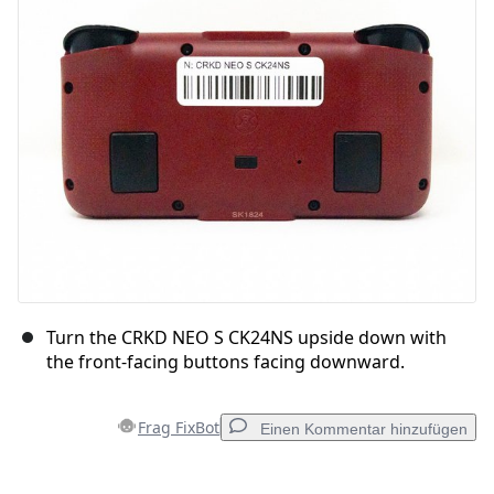
Turn the CRKD NEO S CK24NS upside down with
the front-facing buttons facing downward.
Frag FixBot
Einen Kommentar hinzufügen