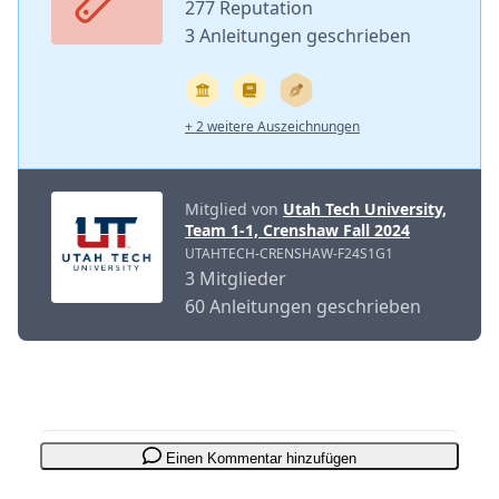
277 Reputation
3 Anleitungen geschrieben
+ 2 weitere Auszeichnungen
Mitglied von
Utah Tech University,
Team 1-1, Crenshaw Fall 2024
UTAHTECH-CRENSHAW-F24S1G1
3 Mitglieder
60 Anleitungen geschrieben
Einen Kommentar hinzufügen