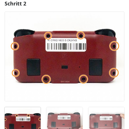
Schritt 2
Einen Kommentar hinzufügen
Kommentar hinzufügen
Abbrechen
Kommentieren