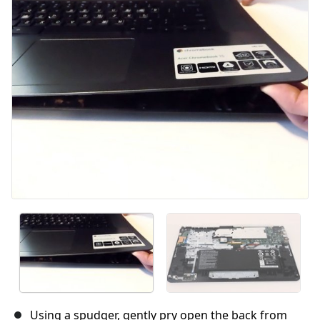
Abbrechen
Kommentieren
Using a spudger, gently pry open the back from