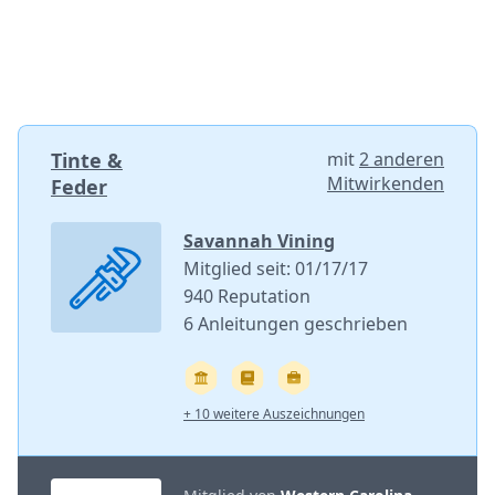
Tinte &
mit
2 anderen
Mitwirkenden
Feder
Savannah Vining
Mitglied seit: 01/17/17
940 Reputation
6 Anleitungen geschrieben
+ 10 weitere Auszeichnungen