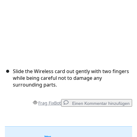
Abbrechen
Kommentieren
Slide the Wireless card out gently with two fingers
while being careful not to damage any
surrounding parts.
Frag FixBot
Einen Kommentar hinzufügen
Einen Kommentar hinzufügen