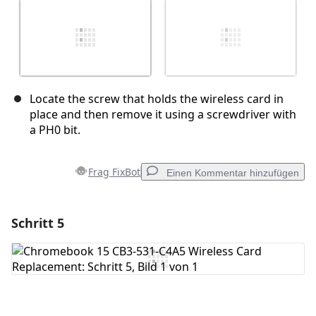
Locate the screw that holds the wireless card in
place and then remove it using a screwdriver with
a PH0 bit.
Frag FixBot
Einen Kommentar hinzufügen
Schritt 5
Einen Kommentar hinzufügen
Kommentar hinzufügen