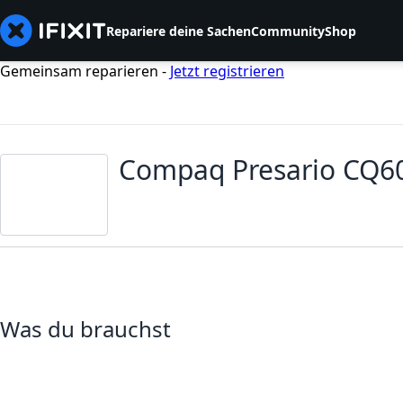
Repariere deine Sachen
Community
Shop
Gemeinsam reparieren -
Jetzt registrieren
Compaq Presario CQ6
Was du brauchst