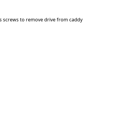
ps screws to remove drive from caddy
Abbrechen
Kommentieren