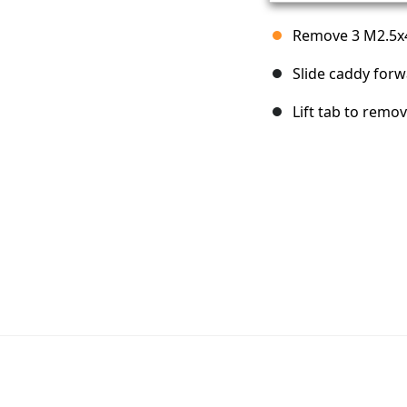
Remove 3 M2.5
Slide caddy for
Lift tab to remo