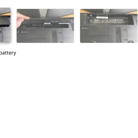
Abbrechen
Kommentieren
battery