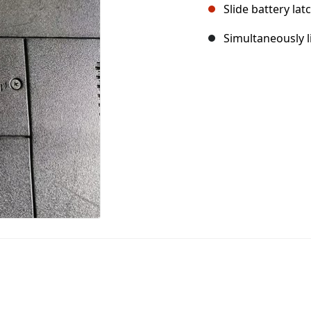
Slide battery latc
Simultaneously li