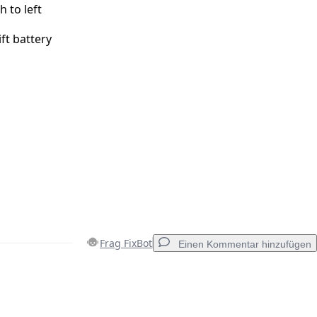
h to left
ft battery
Frag FixBot
Einen Kommentar hinzufügen
Einen Kommentar hinzufügen