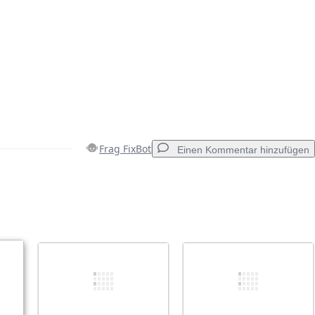
Frag FixBot
Einen Kommentar hinzufügen
Einen Kommentar hinzufügen
Abbrechen
Kommentieren