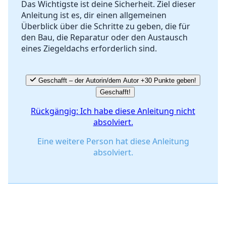
Das Wichtigste ist deine Sicherheit. Ziel dieser
Anleitung ist es, dir einen allgemeinen
Abbrechen
Kommentieren
Überblick über die Schritte zu geben, die für
den Bau, die Reparatur oder den Austausch
eines Ziegeldachs erforderlich sind.
Geschafft – der Autorin/dem Autor +30 Punkte geben!
Geschafft!
Rückgängig: Ich habe diese Anleitung nicht
absolviert.
Eine weitere Person hat diese Anleitung
absolviert.