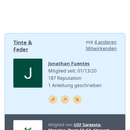
Tinte &
mit
4 anderen
Mitwirkenden
Feder
Jonathan Fuentes
Mitglied seit: 01/13/20
187 Reputation
1 Anleitung geschrieben
Mitglied von
USF Sarasota-