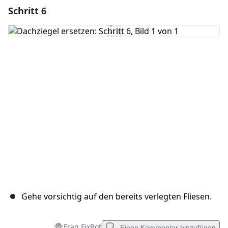
Schritt 6
Einen Kommentar hinzufügen
Kommentar hinzufügen
Abbrechen
Kommentieren
Gehe vorsichtig auf den bereits verlegten Fliesen.
Frag FixBot
Einen Kommentar hinzufügen