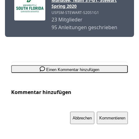
Manatee, Team S1-G1, Stewart
Spring 2020
USFSM-STEWART-S20S1G1
23 Mitglieder
95 Anleitungen geschrieben
Einen Kommentar hinzufügen
Kommentar hinzufügen
Abbrechen
Kommentieren