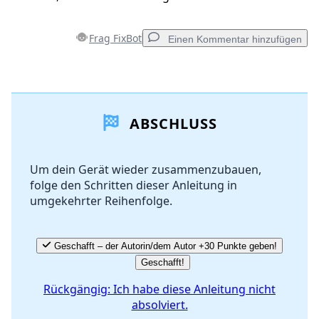
Frag FixBot
Einen Kommentar hinzufügen
Einen Kommentar hinzufügen
ABSCHLUSS
Kommentar hinzufügen
Um dein Gerät wieder zusammenzubauen,
folge den Schritten dieser Anleitung in
Abbrechen
Kommentieren
umgekehrter Reihenfolge.
Geschafft – der Autorin/dem Autor +30 Punkte geben!
Geschafft!
Rückgängig: Ich habe diese Anleitung nicht
absolviert.