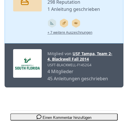
298 Reputation
1 Anleitung geschrieben
+ 7 weitere Auszeichnungen
Mitglied von
USF Tampa, Team 2-
4, Blackwell Fall 2014
USFT-BLACKWELL-F14S2G4
4 Mitglieder
45 Anleitungen geschrieben
Einen Kommentar hinzufügen