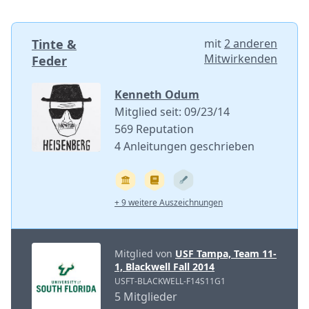
Tinte &
mit
2 anderen
Mitwirkenden
Feder
Kenneth Odum
Mitglied seit: 09/23/14
569 Reputation
4 Anleitungen geschrieben
+ 9 weitere Auszeichnungen
Mitglied von
USF Tampa, Team 11-
1, Blackwell Fall 2014
USFT-BLACKWELL-F14S11G1
5 Mitglieder