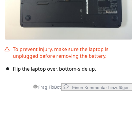
To prevent injury, make sure the laptop is
unplugged before removing the battery.
Flip the laptop over, bottom-side up.
Frag FixBot
Einen Kommentar hinzufügen
Einen Kommentar hinzufügen
Kommentar hinzufügen