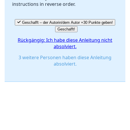
instructions in reverse order.
Abbrechen
Kommentieren
Geschafft – der Autorin/dem Autor +30 Punkte geben!
Geschafft!
Rückgängig: Ich habe diese Anleitung nicht
absolviert.
3 weitere Personen haben diese Anleitung
absolviert.