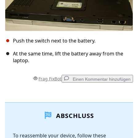
Push the switch next to the battery.
At the same time, lift the battery away from the
laptop.
Frag FixBot
Einen Kommentar hinzufügen
Einen Kommentar hinzufügen
ABSCHLUSS
Kommentar hinzufügen
To reassemble your device, follow these