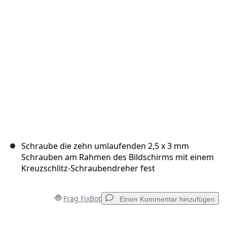
Abbrechen
Kommentieren
Schraube die zehn umlaufenden 2,5 x 3 mm
Schrauben am Rahmen des Bildschirms mit einem
Kreuzschlitz-Schraubendreher fest
Frag FixBot
Einen Kommentar hinzufügen