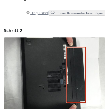
Frag FixBot
Einen Kommentar hinzufügen
Schritt 2
Einen Kommentar hinzufügen
Kommentar hinzufügen
Abbrechen
Kommentieren