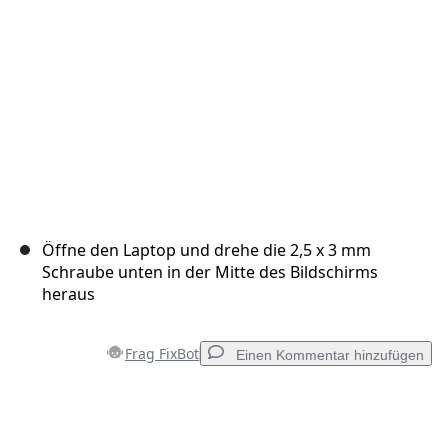
Abbrechen
Kommentieren
Öffne den Laptop und drehe die 2,5 x 3 mm
Schraube unten in der Mitte des Bildschirms
heraus
Frag FixBot
Einen Kommentar hinzufügen
Einen Kommentar hinzufügen