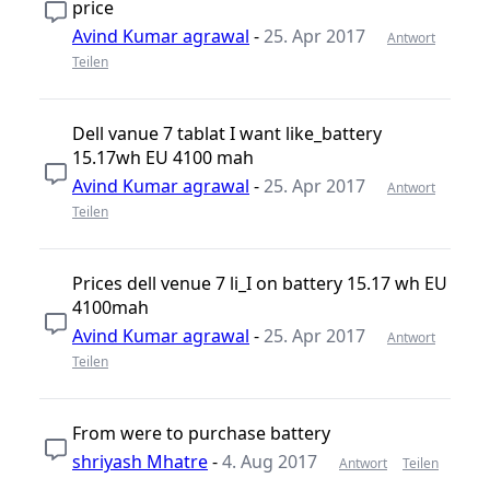
price
Avind Kumar agrawal
-
25. Apr 2017
Antwort
Teilen
Dell vanue 7 tablat I want like_battery
15.17wh EU 4100 mah
Avind Kumar agrawal
-
25. Apr 2017
Antwort
Teilen
Prices dell venue 7 li_I on battery 15.17 wh EU
4100mah
Avind Kumar agrawal
-
25. Apr 2017
Antwort
Teilen
From were to purchase battery
shriyash Mhatre
-
4. Aug 2017
Antwort
Teilen