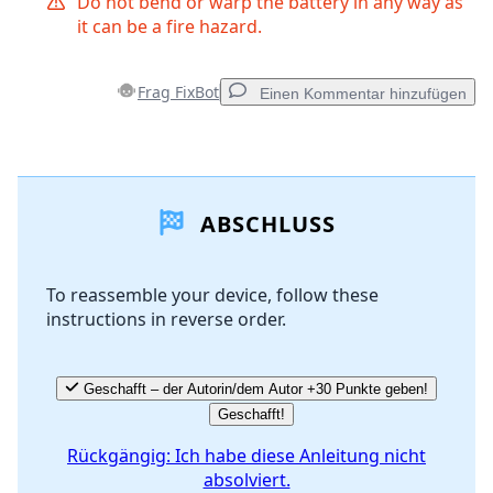
Do not bend or warp the battery in any way as
it can be a fire hazard.
Frag FixBot
Einen Kommentar hinzufügen
Einen Kommentar hinzufügen
ABSCHLUSS
Kommentar hinzufügen
To reassemble your device, follow these
instructions in reverse order.
Abbrechen
Kommentieren
Geschafft – der Autorin/dem Autor +30 Punkte geben!
Geschafft!
Rückgängig: Ich habe diese Anleitung nicht
absolviert.