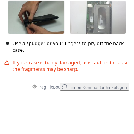
Use a spudger or your fingers to pry off the back
case.
If your case is badly damaged, use caution because
the fragments may be sharp.
Frag FixBot
Einen Kommentar hinzufügen
Einen Kommentar hinzufügen
Kommentar hinzufügen