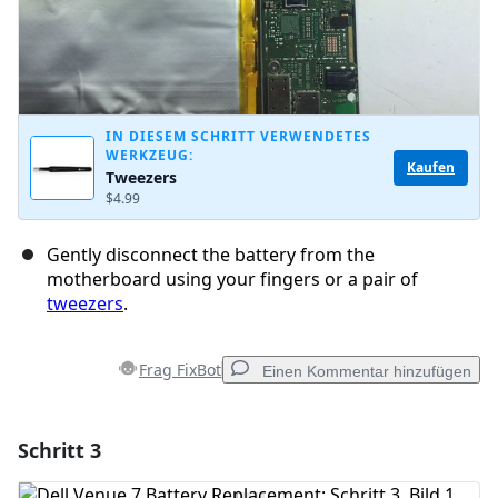
IN DIESEM SCHRITT VERWENDETES
WERKZEUG:
Kaufen
Tweezers
$4.99
Gently disconnect the battery from the
motherboard using your fingers or a pair of
tweezers
.
Frag FixBot
Einen Kommentar hinzufügen
Schritt 3
Einen Kommentar hinzufügen