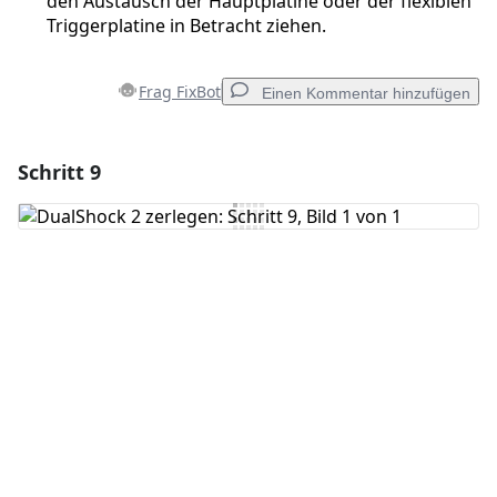
den Austausch der Hauptplatine oder der flexiblen
Triggerplatine in Betracht ziehen.
Frag FixBot
Einen Kommentar hinzufügen
Schritt 9
Einen Kommentar hinzufügen
Kommentar hinzufügen
Abbrechen
Kommentieren