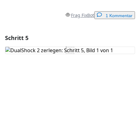
Frag FixBot
1 Kommentar
Schritt 5
Einen Kommentar hinzufügen
Kommentar hinzufügen
Abbrechen
Kommentieren