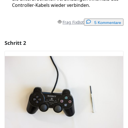
Controller-Kabels wieder verbinden.
Frag FixBot
5 Kommentare
Schritt 2
Einen Kommentar hinzufügen
Kommentar hinzufügen
Abbrechen
Kommentieren