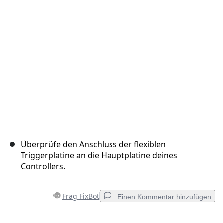
Abbrechen
Kommentieren
Überprüfe den Anschluss der flexiblen
Triggerplatine an die Hauptplatine deines
Controllers.
Frag FixBot
Einen Kommentar hinzufügen