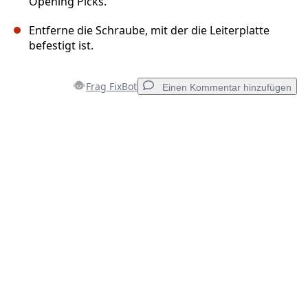
Opening Picks.
Entferne die Schraube, mit der die Leiterplatte
befestigt ist.
Frag FixBot
Einen Kommentar hinzufügen
Einen Kommentar hinzufügen
Kommentar hinzufügen
Abbrechen
Kommentieren