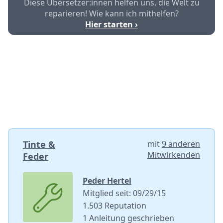
Diese Übersetzer:innen helfen uns, die Welt zu
reparieren! Wie kann ich mithelfen?
Hier starten ›
Tinte &
mit
9 anderen
Mitwirkenden
Feder
Peder Hertel
Mitglied seit: 09/29/15
1.503 Reputation
1 Anleitung geschrieben