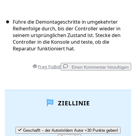
Führe die Demontageschritte in umgekehrter
Reihenfolge durch, bis der Controller wieder in
seinem ursprünglichen Zustand ist. Stecke den
Controller in die Konsole und teste, ob die
Reparatur funktioniert hat.
Frag FixBot
Einen Kommentar hinzufügen
Einen Kommentar hinzufügen
ZIELLINIE
Kommentar hinzufügen
Abbrechen
Kommentieren
Geschafft – der Autorin/dem Autor +30 Punkte geben!