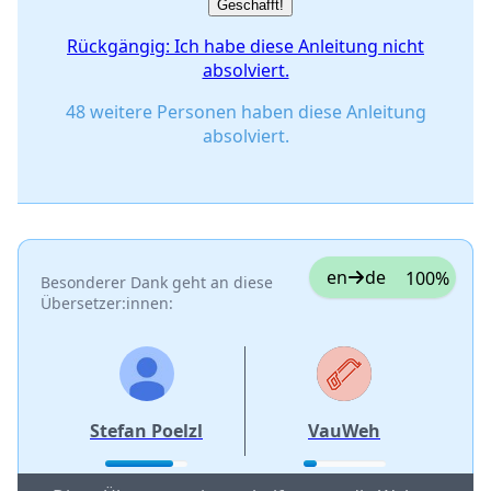
Geschafft!
Rückgängig: Ich habe diese Anleitung nicht
absolviert.
48 weitere Personen haben diese Anleitung
absolviert.
en
de
100%
Besonderer Dank geht an diese
Übersetzer:innen:
Stefan Poelzl
VauWeh