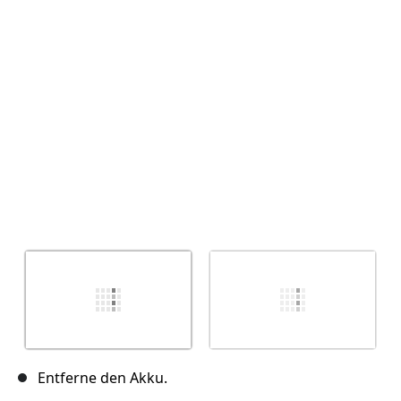
Abbrechen
Kommentieren
Entferne den Akku.