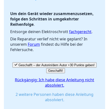
Um dein Gerät wieder zusammenzusetzen,
folge den Schritten in umgekehrter
Abbrechen
Kommentieren
Reihenfolge
.
Entsorge deinen Elektroschrott
fachgerecht
.
Die Reparatur verlief nicht wie geplant? In
unserem
Forum
findest du Hilfe bei der
Fehlersuche.
Geschafft – der Autorin/dem Autor +30 Punkte geben!
Geschafft!
Rückgängig: Ich habe diese Anleitung nicht
absolviert.
2 weitere Personen haben diese Anleitung
absolviert.