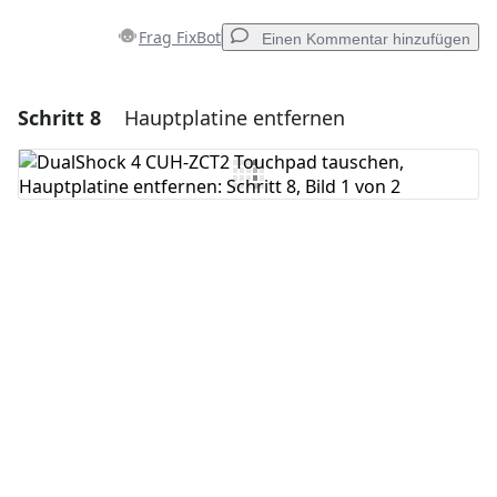
Frag FixBot
Einen Kommentar hinzufügen
Schritt 8
Hauptplatine entfernen
Einen Kommentar hinzufügen
Kommentar hinzufügen
Abbrechen
Kommentieren