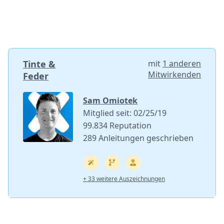
Tinte &
mit
1 anderen
Mitwirkenden
Feder
Sam Omiotek
Mitglied seit: 02/25/19
99.834 Reputation
289 Anleitungen geschrieben
+ 33 weitere Auszeichnungen