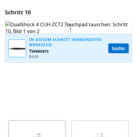
Schritt 10
Einen Kommentar hinzufügen
Kommentar hinzufügen
IN DIESEM SCHRITT VERWENDETES
WERKZEUG:
Kaufen
Tweezers
Abbrechen
Kommentieren
$4.99