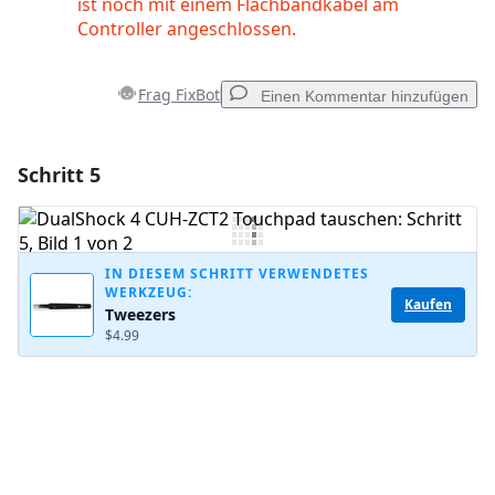
ist noch mit einem Flachbandkabel am
Controller angeschlossen.
Frag FixBot
Einen Kommentar hinzufügen
Schritt 5
Einen Kommentar hinzufügen
Kommentar hinzufügen
IN DIESEM SCHRITT VERWENDETES
WERKZEUG:
Kaufen
Tweezers
Abbrechen
Kommentieren
$4.99