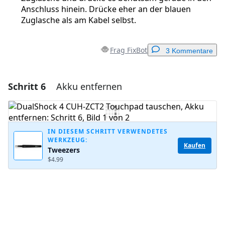
Anschluss hinein. Drücke eher an der blauen
Zuglasche als am Kabel selbst.
Frag FixBot
3 Kommentare
Schritt 6
Akku entfernen
Einen Kommentar hinzufügen
Kommentar hinzufügen
IN DIESEM SCHRITT VERWENDETES
WERKZEUG:
Kaufen
Tweezers
Abbrechen
Kommentieren
$4.99