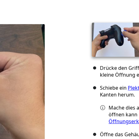
Drücke den Grif
kleine Öffnung e
Schiebe ein
Plek
Kanten herum.
Mache dies au
öffnen kann 
Öffnungser
Öffne das Gehäu