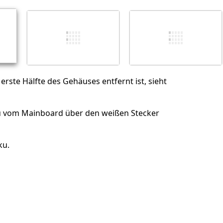
Abbrechen
Kommentieren
rste Hälfte des Gehäuses entfernt ist, sieht
u vom Mainboard über den weißen Stecker
ku.