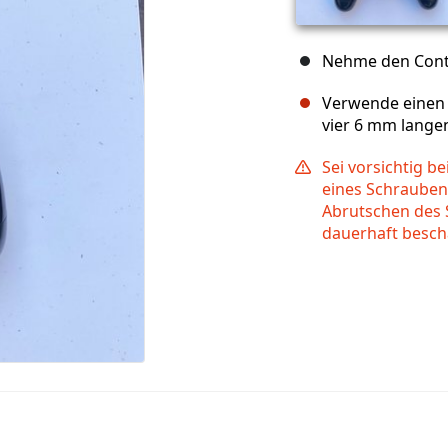
Nehme den Contro
Verwende einen 
vier 6 mm lange
Sei vorsichtig 
eines Schrauben
Abrutschen des
dauerhaft besch