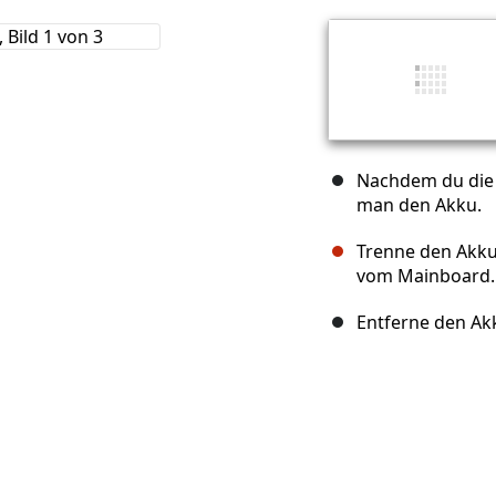
Nachdem du die e
man den Akku.
Trenne den Akk
vom Mainboard.
Entferne den Ak