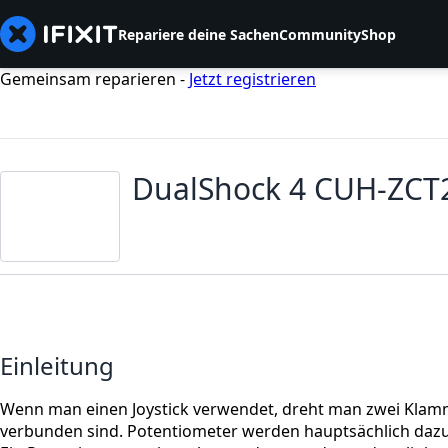
Repariere deine Sachen
Community
Shop
Gemeinsam reparieren -
Jetzt registrieren
DualShock 4 CUH-ZCT2
Einleitung
Wenn man einen Joystick verwendet, dreht man zwei Klamme
verbunden sind. Potentiometer werden hauptsächlich dazu