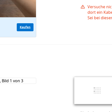
Versuche nic
dort ein Kab
Sei bei diese
Kaufen