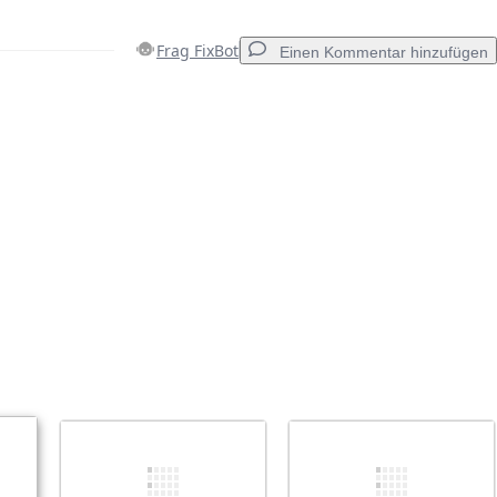
Frag FixBot
Einen Kommentar hinzufügen
Einen Kommentar hinzufügen
Abbrechen
Kommentieren