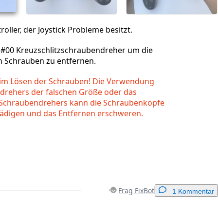
ller, der Joystick Probleme besitzt.
#00 Kreuzschlitzschraubendreher um die
n Schrauben zu entfernen.
beim Lösen der Schrauben! Die Verwendung
drehers der falschen Größe oder das
 Schraubendrehers kann die Schraubenköpfe
ädigen und das Entfernen erschweren.
Frag FixBot
1 Kommentar