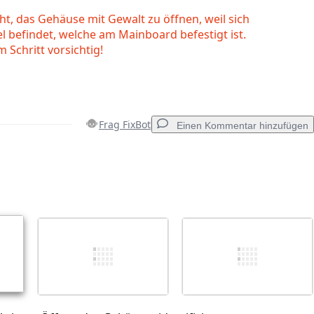
ht, das Gehäuse mit Gewalt zu öffnen, weil sich
el befindet, welche am Mainboard befestigt ist.
m Schritt vorsichtig!
Frag FixBot
Einen Kommentar hinzufügen
Einen Kommentar hinzufügen
Abbrechen
Kommentieren