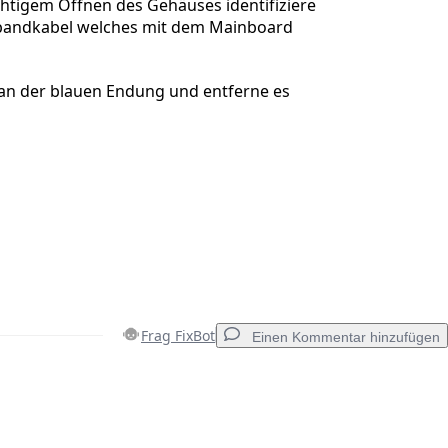
htigem Öffnen des Gehäuses identifiziere
bandkabel welches mit dem Mainboard
 an der blauen Endung und entferne es
Frag FixBot
Einen Kommentar hinzufügen
Einen Kommentar hinzufügen