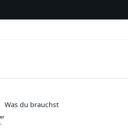
Was du brauchst
er
.