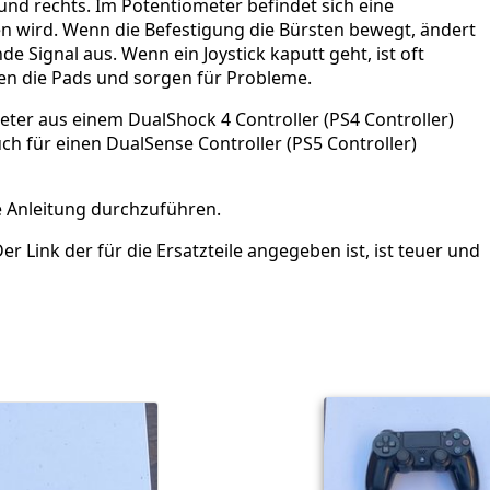
und rechts. Im Potentiometer befindet sich eine
en wird. Wenn die Befestigung die Bürsten bewegt, ändert
e Signal aus. Wenn ein Joystick kaputt geht, ist oft
ten die Pads und sorgen für Probleme.
eter aus einem DualShock 4 Controller (PS4 Controller)
ch für einen DualSense Controller (PS5 Controller)
e Anleitung durchzuführen.
ink der für die Ersatzteile angegeben ist, ist teuer und