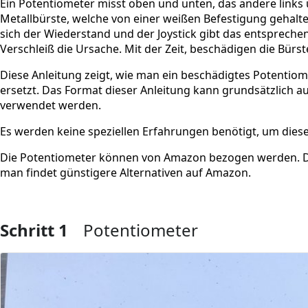
Ein Potentiometer misst oben und unten, das andere links 
Metallbürste, welche von einer weißen Befestigung gehalt
sich der Wiederstand und der Joystick gibt das entsprechend
Verschleiß die Ursache. Mit der Zeit, beschädigen die Bürs
Diese Anleitung zeigt, wie man ein beschädigtes Potentiom
ersetzt. Das Format dieser Anleitung kann grundsätzlich au
verwendet werden.
Es werden keine speziellen Erfahrungen benötigt, um dies
Die Potentiometer können von Amazon bezogen werden. Der L
man findet günstigere Alternativen auf Amazon.
Schritt 1
Potentiometer