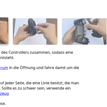
Einen Kommentar hinzufügen
Abbrechen
Kommentieren
f des Controllers zusammen, sodass eine
ntsteht.
trum
in die Öffnung und fahre damit um die
f jeder Seite, die eine Linie besitzt, die man
. Sollte es zu schwer sein, verwende ein
kzeug
se.