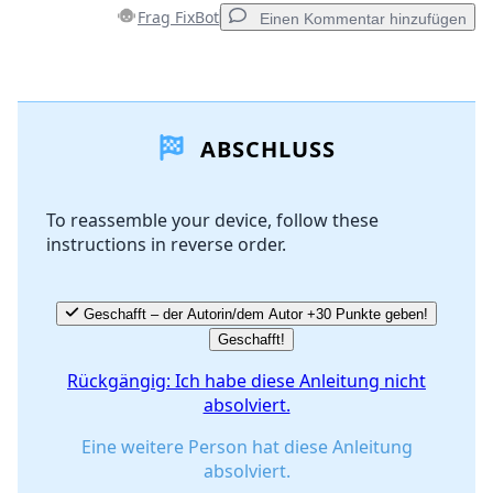
Frag FixBot
Einen Kommentar hinzufügen
Einen Kommentar hinzufügen
ABSCHLUSS
Kommentar hinzufügen
To reassemble your device, follow these
instructions in reverse order.
Abbrechen
Kommentieren
Geschafft – der Autorin/dem Autor +30 Punkte geben!
Geschafft!
Rückgängig: Ich habe diese Anleitung nicht
absolviert.
Eine weitere Person hat diese Anleitung
absolviert.