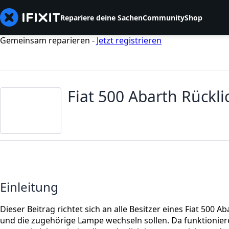
Repariere deine Sachen
Community
Shop
Gemeinsam reparieren -
Jetzt registrieren
Fiat 500 Abarth Rückli
Einleitung
Dieser Beitrag richtet sich an alle Besitzer eines Fiat 500 Ab
und die zugehörige Lampe wechseln sollen. Da funktionier