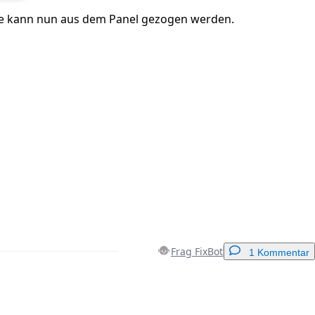
ne kann nun aus dem Panel gezogen werden.
Frag FixBot
1 Kommentar
Einen Kommentar hinzufügen