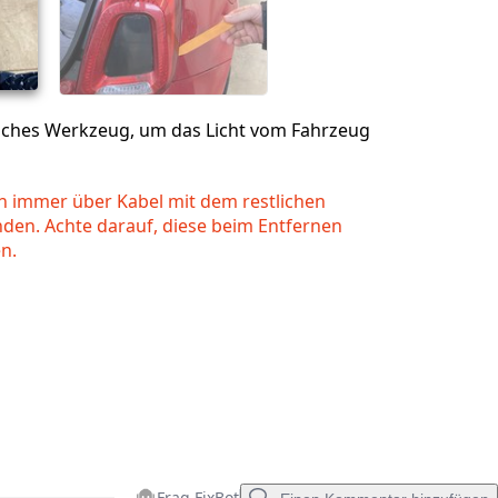
Abbrechen
Kommentieren
aches Werkzeug, um das Licht vom Fahrzeug
ch immer über Kabel mit dem restlichen
den. Achte darauf, diese beim Entfernen
en.
Frag FixBot