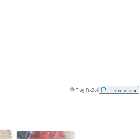
Frag FixBot
1 Kommentar
Einen Kommentar hinzufügen