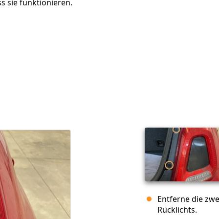
s sie funktionieren.
Entferne die zw
Rücklichts.