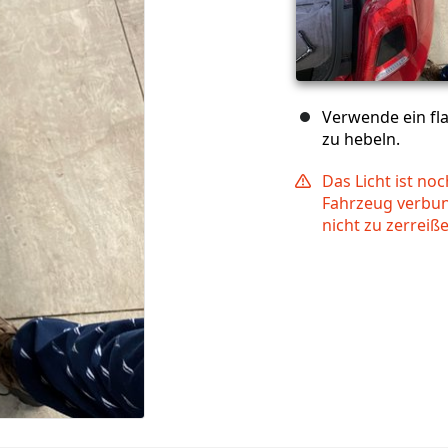
Verwende ein fl
zu hebeln.
Das Licht ist no
Fahrzeug verbun
nicht zu zerreiß