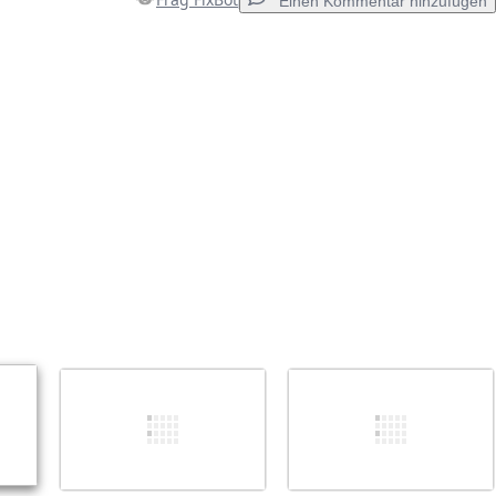
Einen Kommentar hinzufügen
Einen Kommentar hinzufügen
Abbrechen
Kommentieren