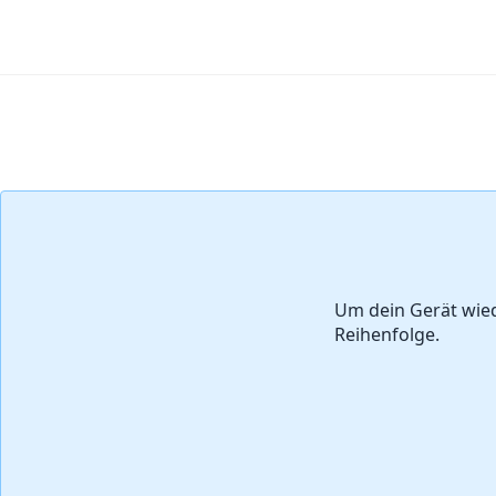
Kommentar hinzufügen
Um dein Gerät wie
Reihenfolge.