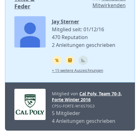
Mitwirkenden
Feder
Jay Sterner
Mitglied seit: 01/12/16
470 Reputation
2 Anleitungen geschrieben
+ 15 weitere Auszeichnungen
Mitglied von
Cal Poly, Team 70-3,
Forte Winter 2016
CPSU-FORTE-W16S70G3
5 Mitglieder
4 Anleitungen geschrieben