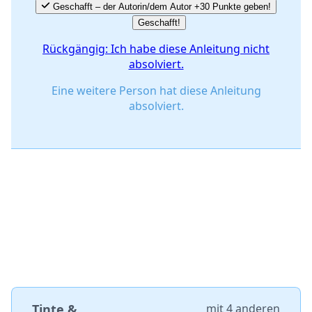
Geschafft – der Autorin/dem Autor +30 Punkte geben!
Geschafft!
Rückgängig: Ich habe diese Anleitung nicht
absolviert.
Eine weitere Person hat diese Anleitung
absolviert.
Tinte &
mit
4 anderen