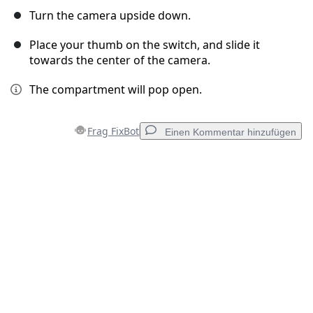
Turn the camera upside down.
Place your thumb on the switch, and slide it
towards the center of the camera.
The compartment will pop open.
Frag FixBot
Einen Kommentar hinzufügen
Einen Kommentar hinzufügen
Kommentar hinzufügen
Abbrechen
Kommentieren