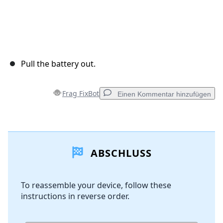
Pull the battery out.
Frag FixBot
Einen Kommentar hinzufügen
Einen Kommentar hinzufügen
ABSCHLUSS
Kommentar hinzufügen
To reassemble your device, follow these
instructions in reverse order.
Abbrechen
Kommentieren