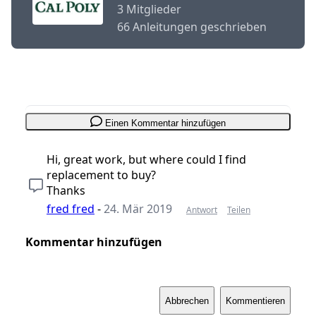
3 Mitglieder
66 Anleitungen geschrieben
Einen Kommentar hinzufügen
Hi, great work, but where could I find
replacement to buy?
Thanks
fred fred
-
24. Mär 2019
Antwort
Teilen
Kommentar hinzufügen
Abbrechen
Kommentieren