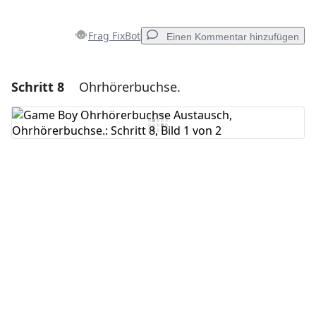
Frag FixBot
Einen Kommentar hinzufügen
Schritt 8
Ohrhörerbuchse.
Einen Kommentar hinzufügen
Kommentar hinzufügen
Abbrechen
Kommentieren