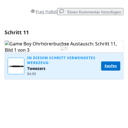
Frag FixBot
Einen Kommentar hinzufügen
Schritt 11
Einen Kommentar hinzufügen
Kommentar hinzufügen
IN DIESEM SCHRITT VERWENDETES
WERKZEUG:
Kaufen
Tweezers
Abbrechen
Kommentieren
$4.99