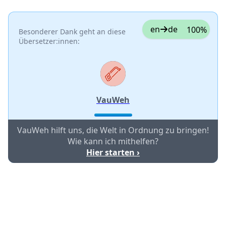
en
de
100%
Besonderer Dank geht an diese
Übersetzer:innen:
VauWeh
VauWeh hilft uns, die Welt in Ordnung zu bringen!
Wie kann ich mithelfen?
Hier starten ›