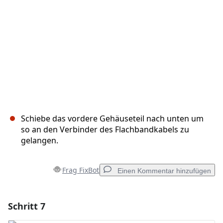
Abbrechen
Kommentieren
Schiebe das vordere Gehäuseteil nach unten um
so an den Verbinder des Flachbandkabels zu
gelangen.
Frag FixBot
Einen Kommentar hinzufügen
Schritt 7
Einen Kommentar hinzufügen