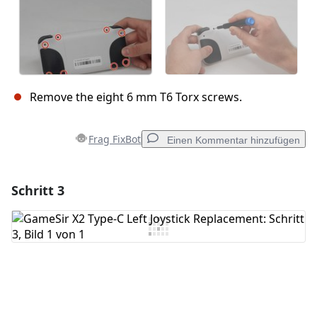
Remove the eight 6 mm T6 Torx screws.
Frag FixBot
Einen Kommentar hinzufügen
Schritt 3
Einen Kommentar hinzufügen
Kommentar hinzufügen
Abbrechen
Kommentieren