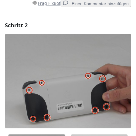
Frag FixBot
Einen Kommentar hinzufügen
Schritt 2
Einen Kommentar hinzufügen
Kommentar hinzufügen
Abbrechen
Kommentieren