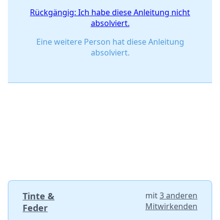
Rückgängig: Ich habe diese Anleitung nicht
absolviert.
Eine weitere Person hat diese Anleitung
absolviert.
Tinte &
mit
3 anderen
Mitwirkenden
Feder