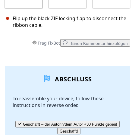
Flip up the black ZIF locking flap to disconnect the
ribbon cable.
Frag FixBot
Einen Kommentar hinzufügen
Einen Kommentar hinzufügen
ABSCHLUSS
Kommentar hinzufügen
To reassemble your device, follow these
instructions in reverse order.
Abbrechen
Kommentieren
Geschafft – der Autorin/dem Autor +30 Punkte geben!
Geschafft!