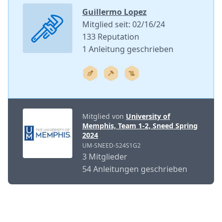
Guillermo Lopez
Mitglied seit: 02/16/24
133 Reputation
1 Anleitung geschrieben
Mitglied von
University of
Memphis, Team 1-2, Sneed Spring
2024
UM-SNEED-S24S1G2
3 Mitglieder
54 Anleitungen geschrieben