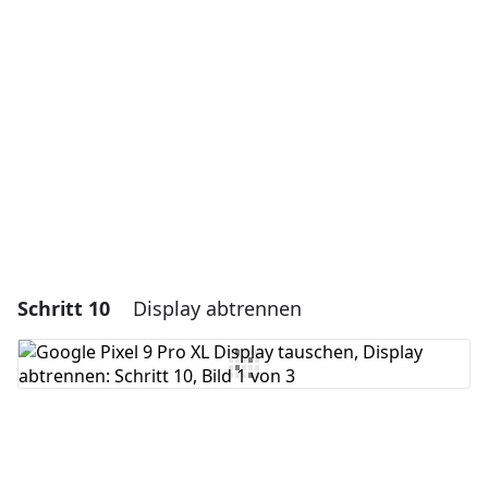
Kommentar hinzufügen
Abbrechen
Kommentieren
Schritt 10
Display abtrennen