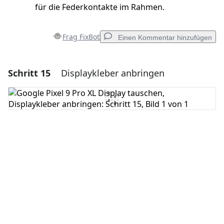
für die Federkontakte im Rahmen.
Frag FixBot
Einen Kommentar hinzufügen
Schritt 15
Displaykleber anbringen
Einen Kommentar hinzufügen
Kommentar hinzufügen
Abbrechen
Kommentieren