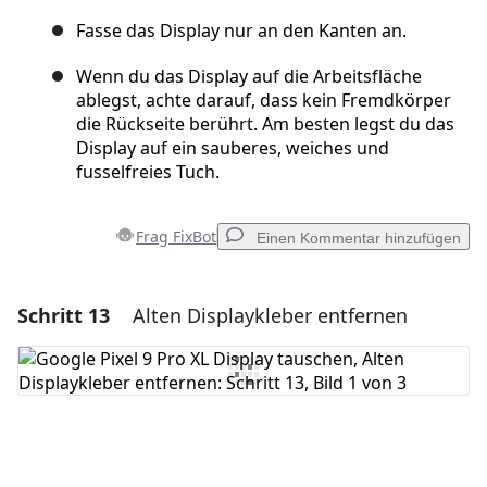
Fasse das Display nur an den Kanten an.
Wenn du das Display auf die Arbeitsfläche
ablegst, achte darauf, dass kein Fremdkörper
die Rückseite berührt. Am besten legst du das
Display auf ein sauberes, weiches und
fusselfreies Tuch.
Frag FixBot
Einen Kommentar hinzufügen
Schritt 13
Alten Displaykleber entfernen
Einen Kommentar hinzufügen
Kommentar hinzufügen
Abbrechen
Kommentieren