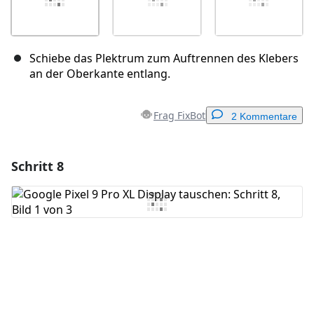
Schiebe das Plektrum zum Auftrennen des Klebers
an der Oberkante entlang.
Frag FixBot
2 Kommentare
Schritt 8
Einen Kommentar hinzufügen
Kommentar hinzufügen
Abbrechen
Kommentieren