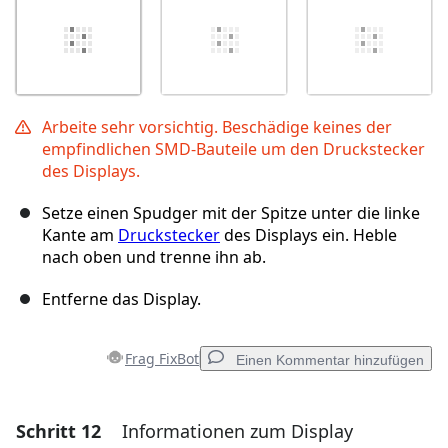
Arbeite sehr vorsichtig. Beschädige keines der
empfindlichen SMD-Bauteile um den Druckstecker
des Displays.
Setze einen Spudger mit der Spitze unter die linke
Kante am
Druckstecker
des Displays ein. Heble
nach oben und trenne ihn ab.
Entferne das Display.
Frag FixBot
Einen Kommentar hinzufügen
Schritt 12
Informationen zum Display
Einen Kommentar hinzufügen