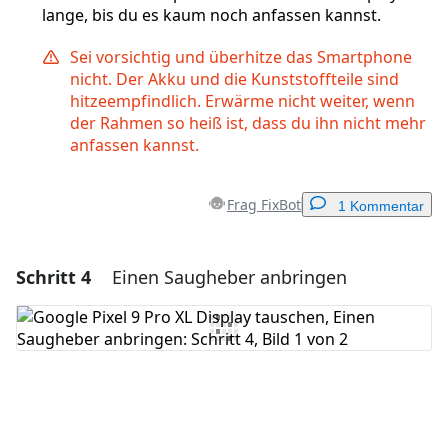
lange, bis du es kaum noch anfassen kannst.
Sei vorsichtig und überhitze das Smartphone
nicht. Der Akku und die Kunststoffteile sind
hitzeempfindlich. Erwärme nicht weiter, wenn
der Rahmen so heiß ist, dass du ihn nicht mehr
anfassen kannst.
Frag FixBot
1 Kommentar
Schritt 4
Einen Saugheber anbringen
Einen Kommentar hinzufügen
Kommentar hinzufügen
Abbrechen
Kommentieren