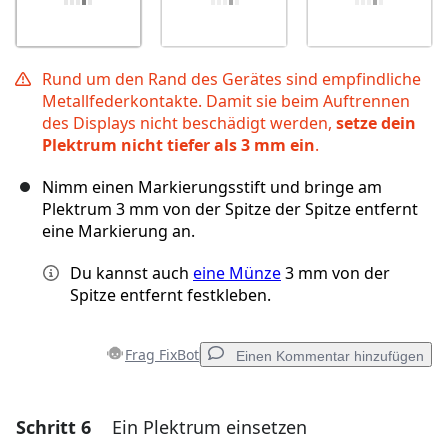
Rund um den Rand des Gerätes sind empfindliche
Metallfederkontakte. Damit sie beim Auftrennen
des Displays nicht beschädigt werden,
setze dein
Plektrum nicht tiefer als 3 mm ein
.
Nimm einen Markierungsstift und bringe am
Plektrum 3 mm von der Spitze der Spitze entfernt
eine Markierung an.
Du kannst auch
eine Münze
3 mm von der
Spitze entfernt festkleben.
Frag FixBot
Einen Kommentar hinzufügen
Schritt 6
Ein Plektrum einsetzen
Einen Kommentar hinzufügen