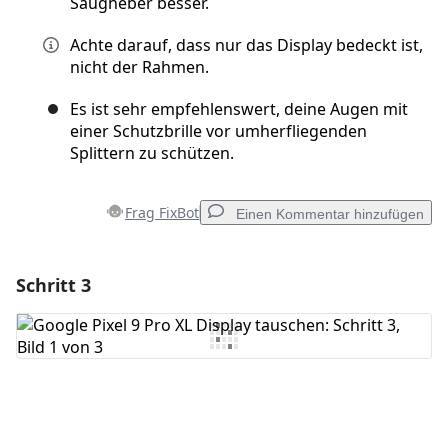
Saugheber besser.
Achte darauf, dass nur das Display bedeckt ist,
nicht der Rahmen.
Es ist sehr empfehlenswert, deine Augen mit
einer Schutzbrille vor umherfliegenden
Splittern zu schützen.
Frag FixBot
Einen Kommentar hinzufügen
Schritt 3
Einen Kommentar hinzufügen
Kommentar hinzufügen
Abbrechen
Kommentieren