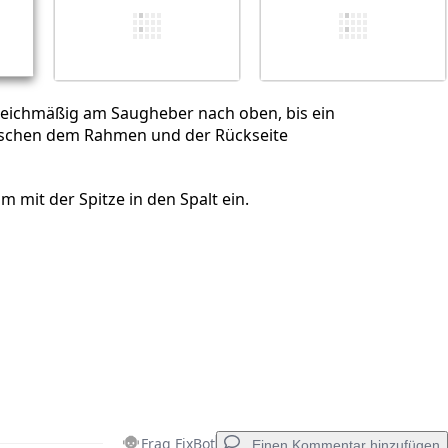
Abbrechen
Kommentieren
gleichmäßig am Saugheber nach oben, bis ein
wischen dem Rahmen und der Rückseite
m mit der Spitze in den Spalt ein.
Frag FixBot
Einen Kommentar hinzufügen