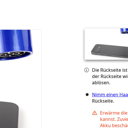
Die Rückseite i
der Rückseite wi
ablösen.
Nimm einen Haa
Rückseite.
Erwärme die 
kannst. Zuvi
Akku beschä