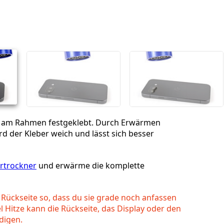
Einen Kommentar hinzufügen
Abbrechen
Kommentieren
st am Rahmen festgeklebt. Durch Erwärmen
rd der Kleber weich und lässt sich besser
rtrockner
und erwärme die komplette
Rückseite so, dass du sie grade noch anfassen
el Hitze kann die Rückseite, das Display oder den
digen.