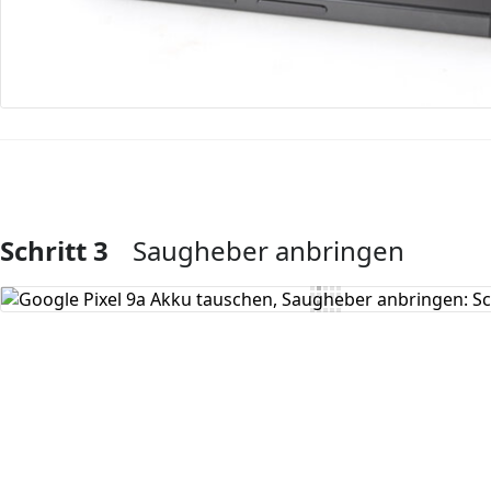
Schritt 3
Saugheber anbringen
Kommentar hinzufügen