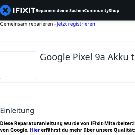
Repariere deine Sachen
Community
Shop
Gemeinsam reparieren -
Jetzt registrieren
Google Pixel 9a Akku 
Einleitung
Diese Reparaturanleitung wurde von iFixit-Mitarbeiter:i
von Google.
Hier
erfährst du mehr über unsere Qualität