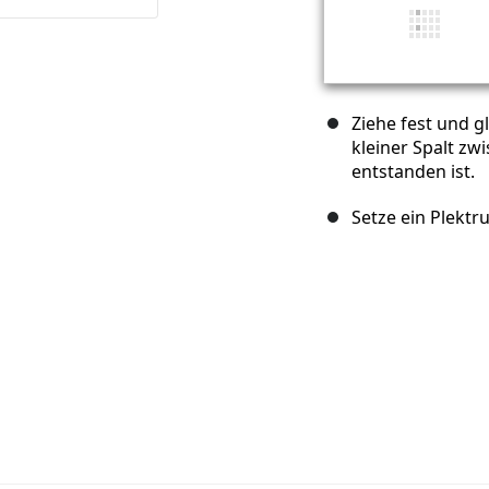
Ziehe fest und 
kleiner Spalt z
entstanden ist.
Setze ein Plektru