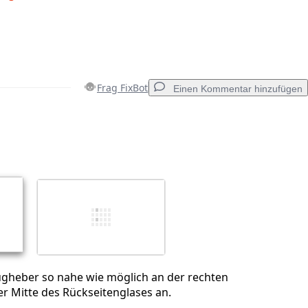
Frag FixBot
Einen Kommentar hinzufügen
Einen Kommentar hinzufügen
Abbrechen
Kommentieren
ugheber so nahe wie möglich an der rechten
er Mitte des Rückseitenglases an.