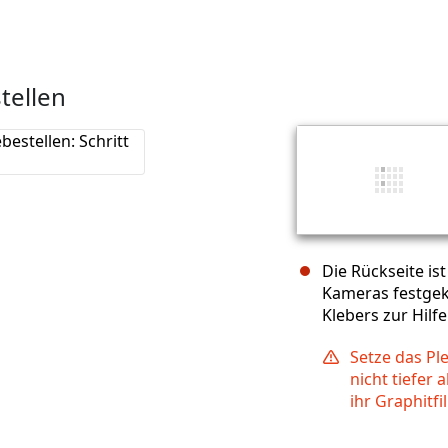
tellen
Die Rückseite i
Kameras festgek
Klebers zur Hilfe
Setze das Pl
nicht tiefer a
ihr Graphitf