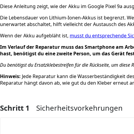
Diese Anleitung zeigt, wie der Akku im Google Pixel 9a aus
Die Lebensdauer von Lithium-Ionen-Akkus ist begrenzt. We
unerwartet abschaltet, hilft vielleicht der Austausch des Ak
Wenn der Akku aufgebläht ist,
musst du entsprechende Si
Im Verlauf der Reparatur muss das Smartphone am Arb
hast, benötigst du eine zweite Person, um das Gerät fes
Du benötigst du Ersatzklebestreifen für die Rückseite, um diese 
Hinweis:
Jede Reparatur kann die Wasserbeständigkeit des
Reparatur hängt davon ab, wie gut du den Kleber erneut a
Schritt 1
Sicherheitsvorkehrungen