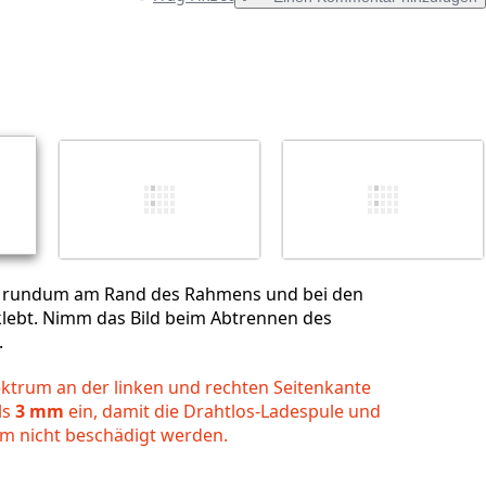
Einen Kommentar hinzufügen
Abbrechen
Kommentieren
st rundum am Rand des Rahmens und bei den
lebt. Nimm das Bild beim Abtrennen des
.
ektrum an der linken und rechten Seitenkante
ls
3 mm
ein, damit die Drahtlos-Ladespule und
ilm nicht beschädigt werden.