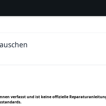
tauschen
nnen verfasst und ist keine offizielle Reparaturanleitun
sstandards.