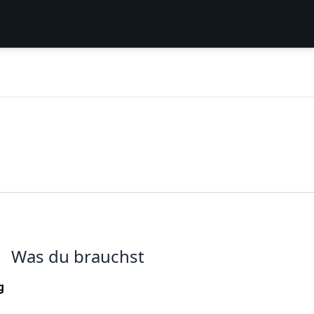
Was du brauchst
g