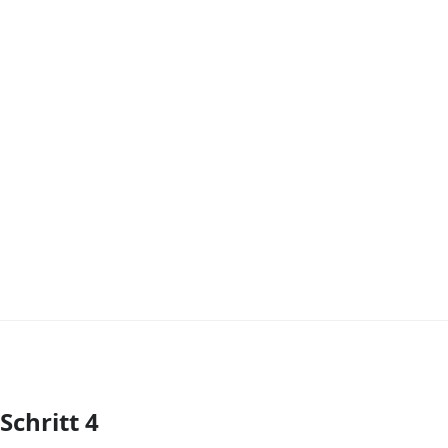
Schritt 4
Kommentar hinzufügen