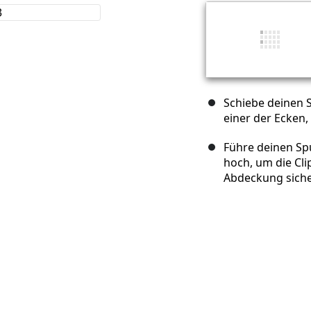
Schiebe deinen 
einer der Ecken,
Führe deinen Sp
hoch, um die Cli
Abdeckung siche