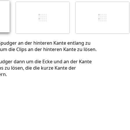
Abbrechen
Kommentieren
Spudger an der hinteren Kante entlang zu
 um die Clips an der hinteren Kante zu lösen.
udger dann um die Ecke und an der Kante
ps zu lösen, die die kurze Kante der
rn.