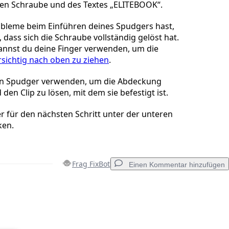
ren Schraube und des Textes „ELITEBOOK“.
bleme beim Einführen deines Spudgers hast,
 dass sich die Schraube vollständig gelöst hat.
 kannst du deine Finger verwenden, um die
rsichtig nach oben zu ziehen
.
en Spudger verwenden, um die Abdeckung
den Clip zu lösen, mit dem sie befestigt ist.
 für den nächsten Schritt unter der unteren
ken.
Frag FixBot
Einen Kommentar hinzufügen
Einen Kommentar hinzufügen