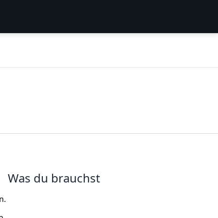
Was du brauchst
n.
n