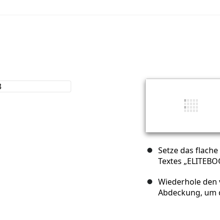
Setze das flache
Textes „ELITEBO
Wiederhole den v
Abdeckung, um di