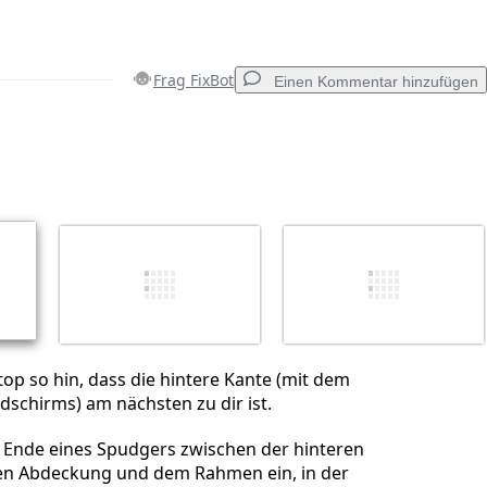
Frag FixBot
Einen Kommentar hinzufügen
Einen Kommentar hinzufügen
Abbrechen
Kommentieren
op so hin, dass die hintere Kante (mit dem
ldschirms) am nächsten zu dir ist.
e Ende eines Spudgers zwischen der hinteren
en Abdeckung und dem Rahmen ein, in der