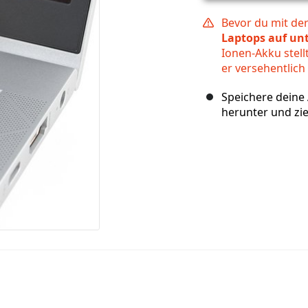
Bevor du mit de
Laptops auf un
Ionen-Akku stellt
er versehentlich
Speichere deine 
herunter und zie