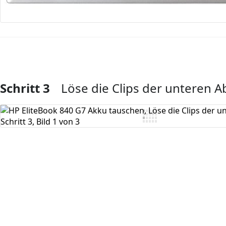
Schritt 3
Löse die Clips der unteren 
Kommentar hinzufügen