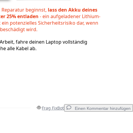
r Reparatur beginnst,
lass den Akku deines
ter 25% entladen
- ein aufgeladener Lithium-
 ein potenzielles Sicherheitsrisiko dar, wenn
 beschädigt wird.
Arbeit, fahre deinen Laptop vollständig
he alle Kabel ab.
Frag FixBot
Einen Kommentar hinzufügen
Einen Kommentar hinzufügen