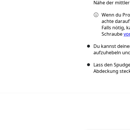
Nähe der mittle
Wenn du Pro
achte darauf,
Falls nötig,
Schraube
vo
Du kannst dein
aufzuhebeln und 
Lass den Spudger
Abdeckung stec