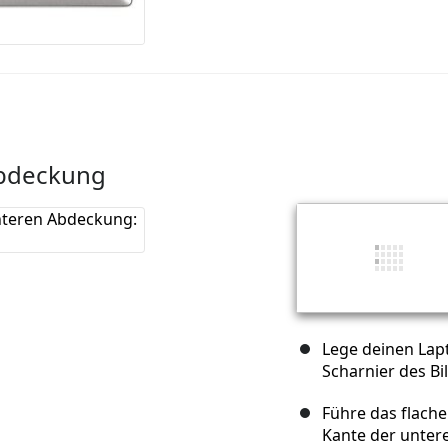
Abdeckung
Lege deinen Lapt
Scharnier des Bi
Führe das flach
Kante der unter