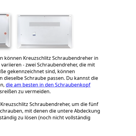
Abbrechen
Kommentieren
n können Kreuzschlitz Schraubendreher in
ariieren - zwei Schraubendreher, die mit
öße gekennzeichnet sind, können
in dieselbe Schraube passen. Du kannst die
en,
die am besten in den Schraubenkopf
usreißen zu vermeiden.
Kreuzschlitz Schraubendreher, um die fünf
Schrauben, mit denen die untere Abdeckung
llständig zu lösen (noch nicht vollständig