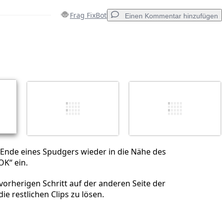
Frag FixBot
Einen Kommentar hinzufügen
Einen Kommentar hinzufügen
Abbrechen
Kommentieren
 Ende eines Spudgers wieder in die Nähe des
OK“ ein.
orherigen Schritt auf der anderen Seite der
e restlichen Clips zu lösen.