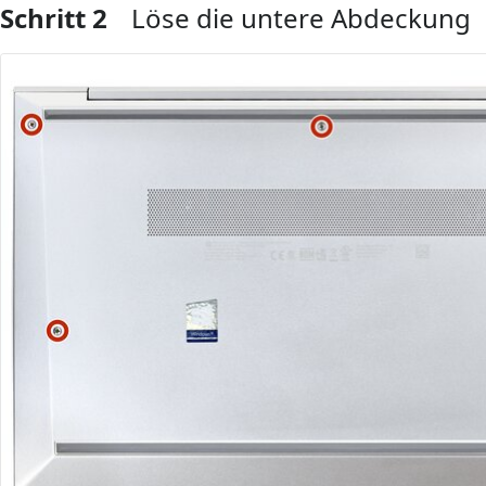
Schritt 2
Löse die untere Abdeckung
Kommentar hinzufügen