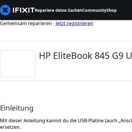
Repariere deine Sachen
Community
Shop
Gemeinsam reparieren -
Jetzt registrieren
HP EliteBook 845 G9 
Einleitung
Mit dieser Anleitung kannst du die USB-Platine (auch „Ans
ersetzen.