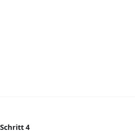
Schritt 4
Kommentar hinzufügen