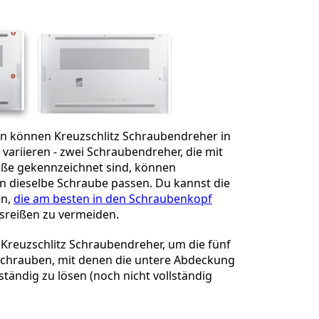
Abbrechen
Kommentieren
n können Kreuzschlitz Schraubendreher in
ariieren - zwei Schraubendreher, die mit
öße gekennzeichnet sind, können
in dieselbe Schraube passen. Du kannst die
en,
die am besten in den Schraubenkopf
usreißen zu vermeiden.
Kreuzschlitz Schraubendreher, um die fünf
Schrauben, mit denen die untere Abdeckung
llständig zu lösen (noch nicht vollständig