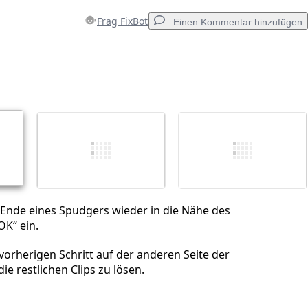
Frag FixBot
Einen Kommentar hinzufügen
Einen Kommentar hinzufügen
Abbrechen
Kommentieren
 Ende eines Spudgers wieder in die Nähe des
OK“ ein.
orherigen Schritt auf der anderen Seite der
e restlichen Clips zu lösen.