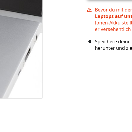
Bevor du mit de
Laptops auf un
Ionen-Akku stellt
er versehentlich
Speichere deine 
herunter und zie