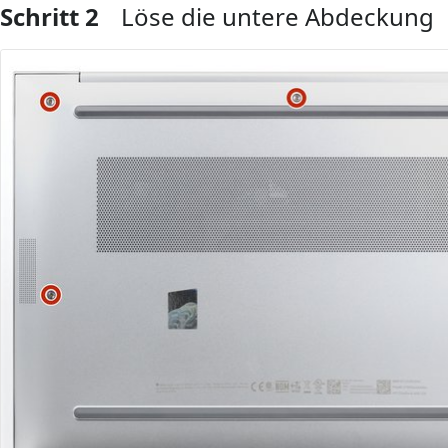
Schritt 2
Löse die untere Abdeckung
Kommentar hinzufügen