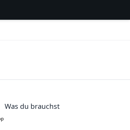
Was du brauchst
op