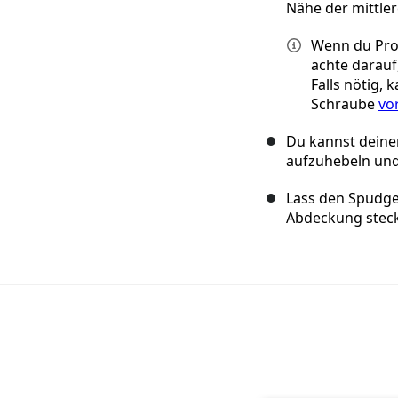
Nähe der mittle
Wenn du Pro
achte darauf,
Falls nötig,
Schraube
vo
Du kannst dein
aufzuhebeln und 
Lass den Spudger
Abdeckung stec