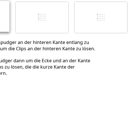
Abbrechen
Kommentieren
Spudger an der hinteren Kante entlang zu
 um die Clips an der hinteren Kante zu lösen.
udger dann um die Ecke und an der Kante
ps zu lösen, die die kurze Kante der
rn.