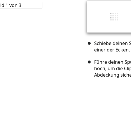
Schiebe deinen 
einer der Ecken,
Führe deinen Sp
hoch, um die Cli
Abdeckung siche