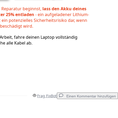
r Reparatur beginnst,
lass den Akku deines
ter 25% entladen
- ein aufgeladener Lithium-
 ein potenzielles Sicherheitsrisiko dar, wenn
 beschädigt wird.
Arbeit, fahre deinen Laptop vollständig
he alle Kabel ab.
Frag FixBot
Einen Kommentar hinzufügen
Einen Kommentar hinzufügen