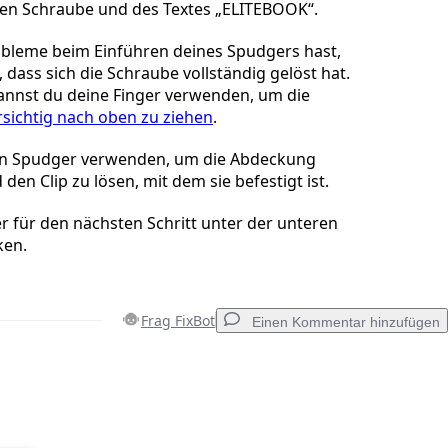
ren Schraube und des Textes „ELITEBOOK“.
bleme beim Einführen deines Spudgers hast,
 dass sich die Schraube vollständig gelöst hat.
 kannst du deine Finger verwenden, um die
rsichtig nach oben zu ziehen
.
en Spudger verwenden, um die Abdeckung
den Clip zu lösen, mit dem sie befestigt ist.
 für den nächsten Schritt unter der unteren
ken.
Frag FixBot
Einen Kommentar hinzufügen
Einen Kommentar hinzufügen