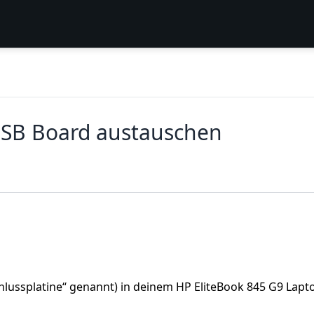
USB Board austauschen
chlussplatine“ genannt) in deinem HP EliteBook 845 G9 Lapt