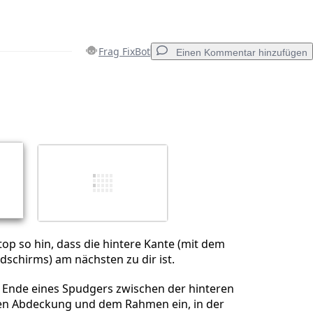
Frag FixBot
Einen Kommentar hinzufügen
Einen Kommentar hinzufügen
Abbrechen
Kommentieren
op so hin, dass die hintere Kante (mit dem
ldschirms) am nächsten zu dir ist.
e Ende eines Spudgers zwischen der hinteren
en Abdeckung und dem Rahmen ein, in der