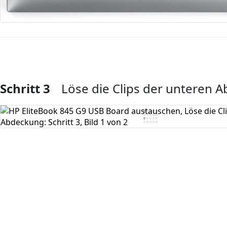
Schritt 3
Löse die Clips der unteren 
Kommentar hinzufügen