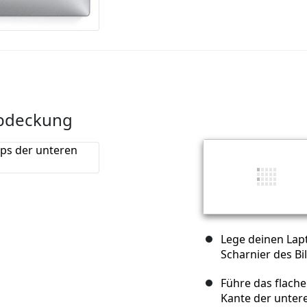
Abdeckung
Lege deinen Lapt
Scharnier des Bi
Führe das flach
Kante der unter