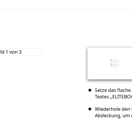
Setze das flache
Textes „ELITEBO
Wiederhole den v
Abdeckung, um di